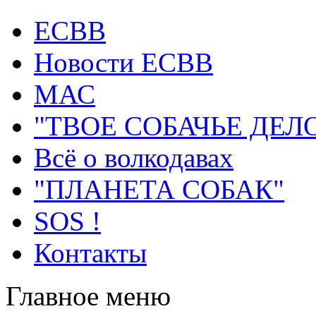
ECВB
Новости ЕСВВ
МАС
"ТВОЕ СОБАЧЬЕ ДЕЛ
Всё о волкодавах
"ПЛАНЕТА СОБАК"
SOS !
Контакты
Главное меню