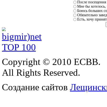
После посещения
Мне бы хотелось,
Боюсь
больших с
Обязательно заве
Есть, хочу принят
Copyright
© 2010 ЕСВВ.
All Rights Reserved.
Создание сайтов
Лещински