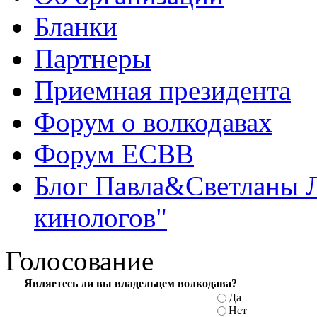
Бланки
Партнеры
Приемная президента
Форум о волкодавах
Форум ЕСВВ
Блог Павла&Светланы 
кинологов"
Голосование
Являетесь ли вы владельцем волкодава?
Да
Нет