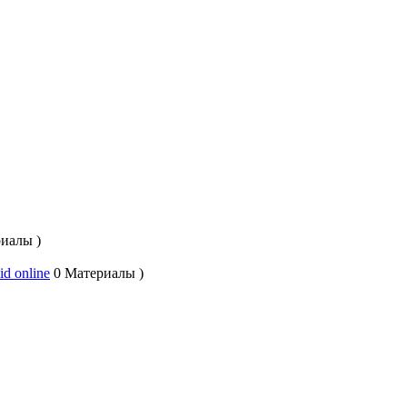
иалы )
id online
0 Материалы )