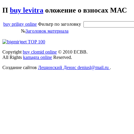
П
buy levitra
оложение о взносах МАС
buy priligy online
Фильтр по заголовку
№
Заголовок материала
Copyright
buy clomid online
© 2010 ЕСВВ.
All Rights
kamagra online
Reserved.
Создание сайтов
Лещинский Денис deniusl@mail.ru
.