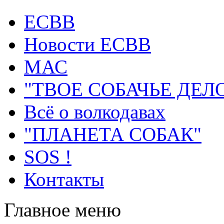
ECВB
Новости ЕСВВ
МАС
"ТВОЕ СОБАЧЬЕ ДЕЛ
Всё о волкодавах
"ПЛАНЕТА СОБАК"
SOS !
Контакты
Главное меню