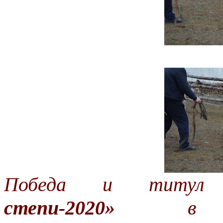
Победа и тит
степи-2020»
в 