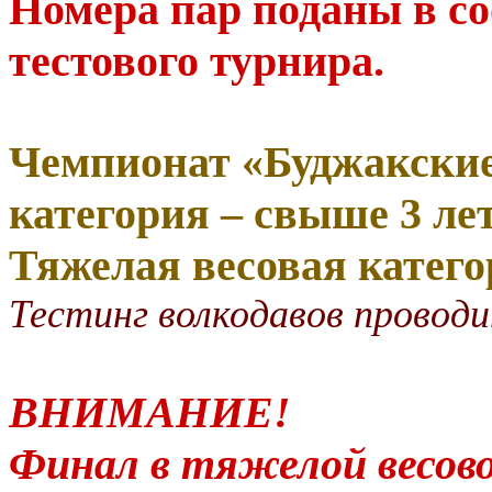
Номера пар поданы в с
тестового турнира.
Чемпионат «Буджакские
категория – свыше 3 лет
Тяжелая весовая катего
Тестинг волкодавов проводи
ВНИМАНИЕ!
Финал в тяжелой весов