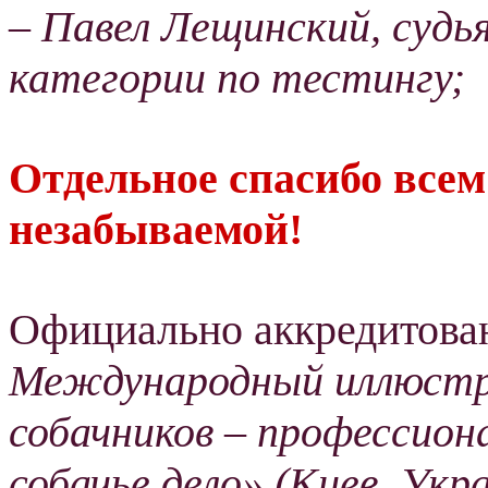
– Павел Лещинский, суд
категории по тестингу;
Отдельное спасибо всем 
незабываемой!
Официально аккредитов
Международный иллюстр
собачников – профессион
собачье дело» (Киев, Укр