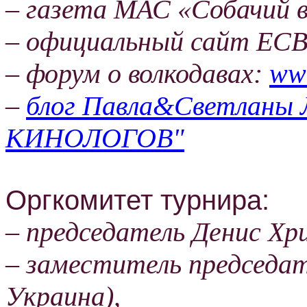
– газета МАС «Собачий 
– официальный сайт ЕС
– форум о волкодавах:
www
–
блог Павла&Светланы
КИНОЛОГОВ"
Оргкомитет турнира:
– председатель Денис Хр
– заместитель председат
Украина),