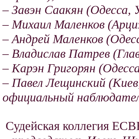
– Завэн Саакян (Одесса, 
– Михаил Маленков (Арциз
– Андрей Маленков (Одесс
– Владислав Патрев (Глав
– Карэн Григорян (Одесса
– Павел Лещинский (Киев
официальный наблюдате
Судейская коллегия ЕСВ