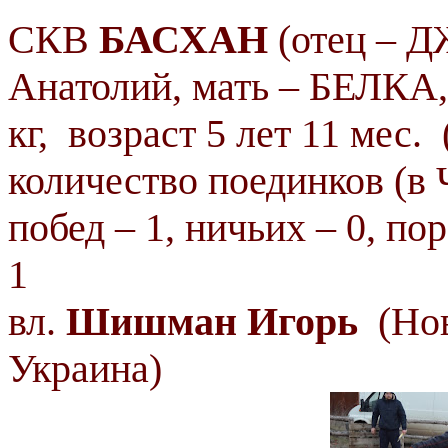
СКВ
БАСХАН
(отец – Д
Анатолий, мать – БЕЛКА,
кг, возраст 5 лет 11 мес.
количество поединков (в Ч
побед – 1, ничьих – 0, по
1
вл.
Шишман Игорь
(Но
Украина)