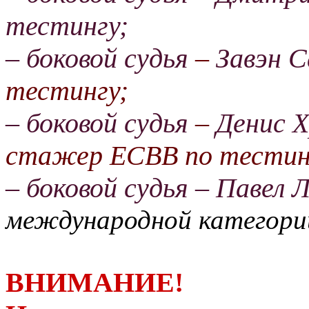
тестингу;
–
боковой судья
–
Завэн С
тестингу;
–
боковой судья
–
Денис 
стажер
ЕСВВ по тестин
– боковой судья – Павел
международной категори
ВНИМАНИЕ!