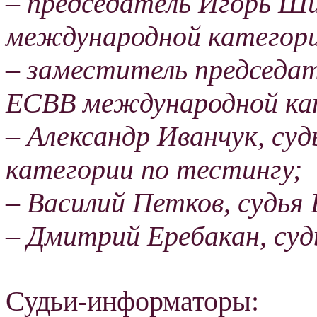
– председатель Игорь Ш
международной категори
– заместитель председат
ЕСВВ международной кат
– Александр Иванчук, с
категории по тестингу;
– Василий Петков, судья
– Дмитрий Еребакан, су
Судьи-информаторы: