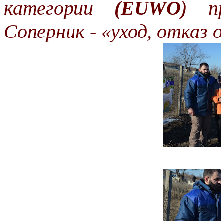
категории
(EUWO)
п
Соперник - «уход, отказ 