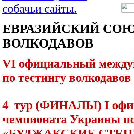
ЕВРАЗИЙСКИЙ СОЮ
ВОЛКОДАВОВ
V
І
официальный между
по тестингу волкодавов
4 тур (ФИНАЛЫ) І офи
чемпионата Украины по
«БУДЖАКСКИЕ СТЕПИ-2