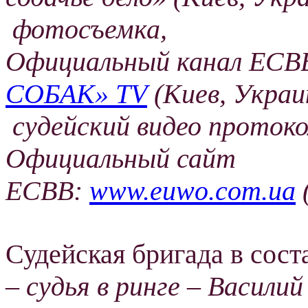
фотосъемка,
Официальный канал ЕС
СОБАК» TV
(Киев, Украи
судейский видео проток
Официальный сайт
ЕСВВ:
www.euwo.com.ua
Судейская бригада в сост
– судья в ринге – Васили