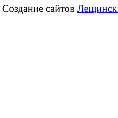
Создание сайтов
Лещински