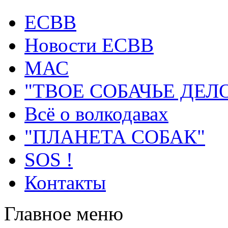
ECВB
Новости ЕСВВ
МАС
"ТВОЕ СОБАЧЬЕ ДЕЛ
Всё о волкодавах
"ПЛАНЕТА СОБАК"
SOS !
Контакты
Главное меню