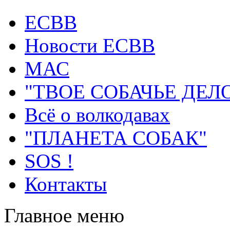
ECВB
Новости ЕСВВ
МАС
"ТВОЕ СОБАЧЬЕ ДЕЛ
Всё о волкодавах
"ПЛАНЕТА СОБАК"
SOS !
Контакты
Главное меню