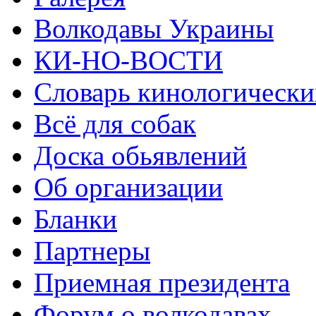
Волкодавы Украины
КИ-НО-ВОСТИ
Словарь кинологически
Всё для собак
Доска обьявлений
Об организации
Бланки
Партнеры
Приемная президента
Форум о волкодавах