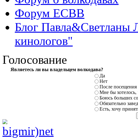
Форум ЕСВВ
Блог Павла&Светланы 
кинологов"
Голосование
Являетесь ли вы владельцем волкодава?
Да
Нет
После посещения 
Мне бы хотелось,
Боюсь больших с
Обязательно заве
Есть, хочу принят