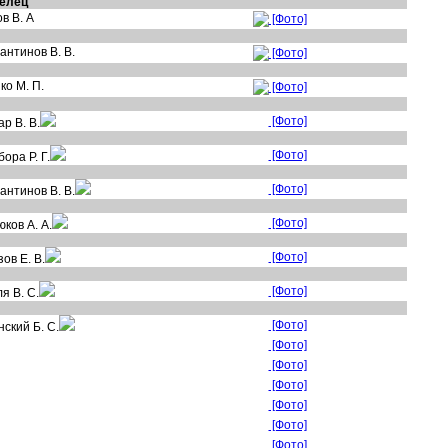
елец
в В. А
[Фото]
антинов В. В.
[Фото]
ко М. П.
[Фото]
[Фото]
р В. В.
[Фото]
ора Р. Г.
[Фото]
антинов В. В.
[Фото]
ков А. А.
[Фото]
ов Е. В.
[Фото]
я В. С.
[Фото]
ский Б. С.
[Фото]
[Фото]
[Фото]
[Фото]
[Фото]
[Фото]