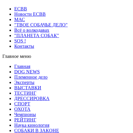
ECВB
Новости ЕСВВ
МАС
"ТВОЕ СОБАЧЬЕ ДЕЛО"
Всё о волкодавах
"ПЛАНЕТА СОБАК"
SOS !
Контакты
Главное меню
Главная
DOG NEWS
Племенное дело
Эксперты
ВЫСТАВКИ
ТЕСТИНГ
ДРЕССИРОВКА
СПОРТ
ОХОТА
Чемпионы
РЕЙТИНГ
Наука кинология
СОБАКИ В ЗАКОНЕ