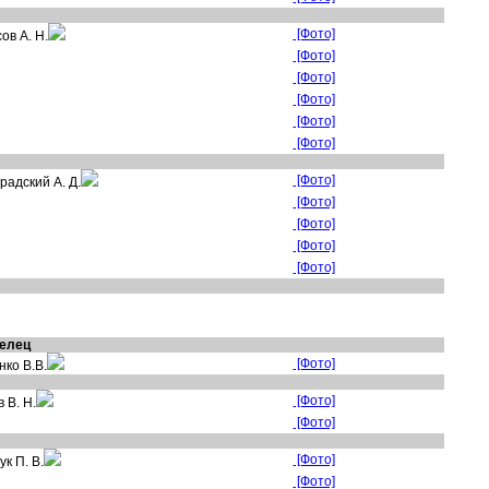
[Фото]
ов А. Н.
[Фото]
[Фото]
[Фото]
[Фото]
[Фото]
[Фото]
радский А. Д.
[Фото]
[Фото]
[Фото]
[Фото]
елец
[Фото]
ко В.В.
[Фото]
 В. Н.
[Фото]
[Фото]
ук П. В.
[Фото]