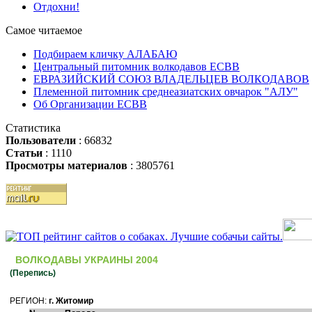
Отдохни!
Самое читаемое
Подбираем кличку АЛАБАЮ
Центральный питомник волкодавов ЕСВВ
ЕВРАЗИЙСКИЙ СОЮЗ ВЛАДЕЛЬЦЕВ ВОЛКОДАВОВ
Племенной питомник среднеазиатских овчарок "АЛУ"
Об Организации ЕСВВ
Статистика
Пользователи
: 66832
Статьи
: 1110
Просмотры материалов
: 3805761
ВОЛКОДАВЫ УКРАИНЫ 2004
(Перепись)
РЕГИОН:
г. Житомир