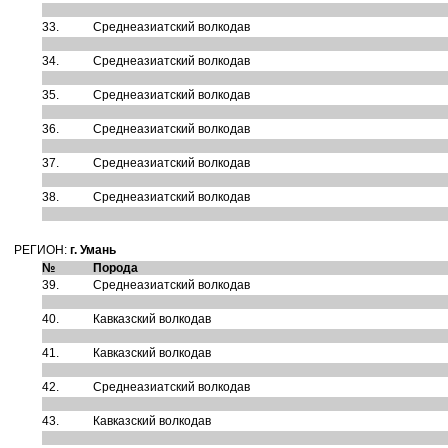
33.
Среднеазиатский волкодав
34.
Среднеазиатский волкодав
35.
Среднеазиатский волкодав
36.
Среднеазиатский волкодав
37.
Среднеазиатский волкодав
38.
Среднеазиатский волкодав
РЕГИОН:
г. Умань
№
Порода
39.
Среднеазиатский волкодав
40.
Кавказский волкодав
41.
Кавказский волкодав
42.
Среднеазиатский волкодав
43.
Кавказский волкодав