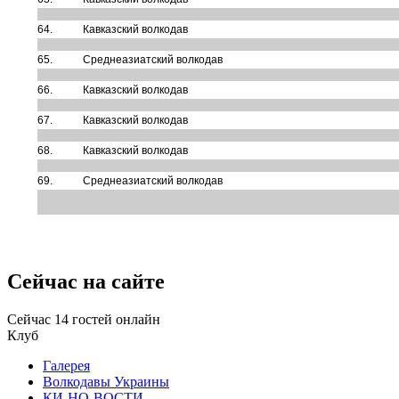
64.
Кавказский волкодав
65.
Среднеазиатский волкодав
66.
Кавказский волкодав
67.
Кавказский волкодав
68.
Кавказский волкодав
69.
Среднеазиатский волкодав
Сейчас на сайте
Сейчас 14 гостей онлайн
Клуб
Галерея
Волкодавы Украины
КИ-НО-ВОСТИ