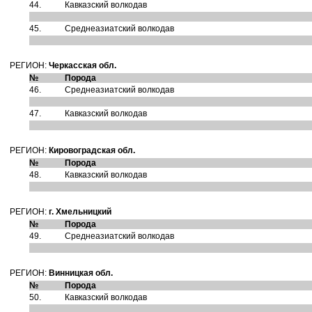
44.
Кавказский волкодав
45.
Среднеазиатский волкодав
РЕГИОН:
Черкасская обл.
№
Порода
46.
Среднеазиатский волкодав
47.
Кавказский волкодав
РЕГИОН:
Кировоградская обл.
№
Порода
48.
Кавказский волкодав
РЕГИОН:
г. Хмельницкий
№
Порода
49.
Среднеазиатский волкодав
РЕГИОН:
Винницкая обл.
№
Порода
50.
Кавказский волкодав