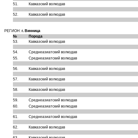
51.
Кавказский волкодав
52.
Кавказский волкодав
РЕГИОН:
г. Винница
№
Порода
53.
Кавказский волкодав
54.
Среднеазиатский волкодав
55.
Среднеазиатский волкодав
56.
Кавказский волкодав
57.
Кавказский волкодав
58.
Кавказский волкодав
59.
Среднеазиатский волкодав
60.
Среднеазиатский волкодав
61.
Среднеазиатский волкодав
62.
Кавказский волкодав
63.
Кавказский волкодав