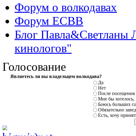
Форум о волкодавах
Форум ЕСВВ
Блог Павла&Светланы 
кинологов"
Голосование
Являетесь ли вы владельцем волкодава?
Да
Нет
После посещения 
Мне бы хотелось,
Боюсь
больших с
Обязательно заве
Есть, хочу принят