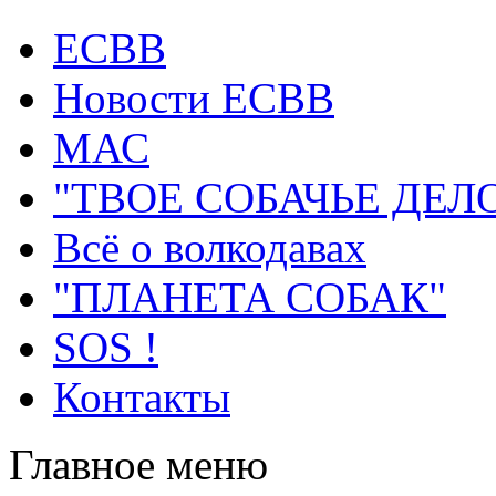
ECВB
Новости ЕСВВ
МАС
"ТВОЕ СОБАЧЬЕ ДЕЛ
Всё о волкодавах
"ПЛАНЕТА СОБАК"
SOS !
Контакты
Главное меню