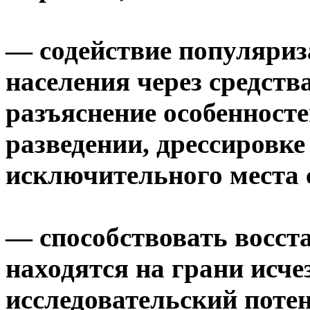
— содействие популяриз
населения через средств
разъяснение особенност
разведении, дрессировке
исключительного места 
— способствовать восст
находятся на грани исче
исследовательский поте