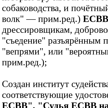
собаководства, и почётны
волк" — прим.ред.)
ЕСВВ
дрессировщикам, доброво
"съедение" разъярённым п
"вепрями", или "вероятн
прим.ред.);
Создан институт судейств
соответствующие удостов
ЕСВВ", "Судья ЕСВВ на