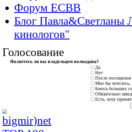
Форум ЕСВВ
Блог Павла&Светланы 
кинологов"
Голосование
Являетесь ли вы владельцем
волкодава?
Да
Нет
После посещения 
Мне бы хотелось,
Боюсь больших с
Обязательно заве
Есть, хочу принят