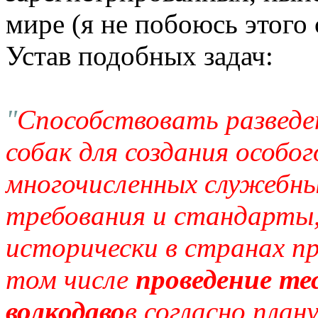
мире (я не побоюсь этого 
Устав подобных задач:
"
Способствовать разведе
собак для создания особог
многочисленных служебны
требования и стандарты
исторически в странах п
том числе
проведение те
волкодаво
в согласно пла