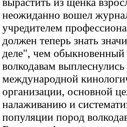
вырастить из щенка взрос
неожиданно вошел журнал 
учредителем профессионал
должен теперь знать знач
деле", чем обыкновенный 
волкодавам выплеснулись 
международной кинологи
организации, основной це
налаживанию и системати
популяции пород волкодав