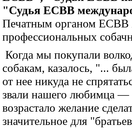
"Судья ЕСВВ междунаро
Печатным
органом ЕСВВ 
профессиональных собач
Когда мы покупали волкод
собакам, казалось, "... бы
от нее никуда не спрятатьс
звали нашего любимца — а
возрастало желание сделат
значительное для "братье