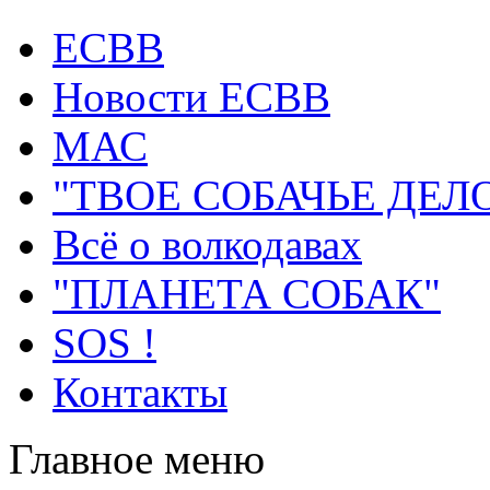
ECВB
Новости ЕСВВ
МАС
"ТВОЕ СОБАЧЬЕ ДЕЛ
Всё о волкодавах
"ПЛАНЕТА СОБАК"
SOS !
Контакты
Главное меню