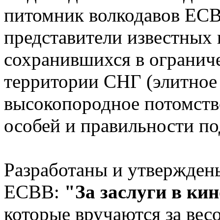
питомник волкодавов ЕСВ
представители известных 
сохранившихся в огранич
территории СНГ (элитное 
высокопородное потомство
особей и правильности по
Разработаны и утвержден
ЕСВВ:
"За
заслуги в ки
которые вручаются за вес