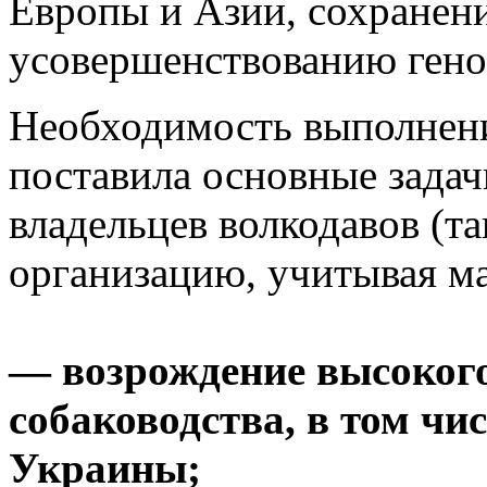
Европы и Азии, сохранен
усовершенствованию гено
Необходимость выполнени
поставила основные зада
владельцев волкодавов (т
организацию, учитывая м
— возрождение высокого
собаководства, в том чи
Украины;