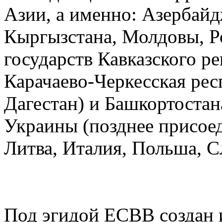
Азии, а именно: Азербайд
Кыргызстана, Молдовы, Ро
государств Кавказского р
Карачаево-Черкесская рес
Дагестан) и Башкортостан
Украины (позднее присоед
Литва, Италия, Польша, С
Под эгидой ЕСВВ создан 