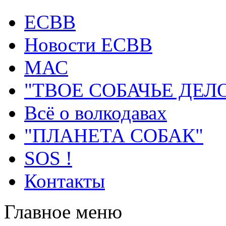
ECВB
Новости ЕСВВ
МАС
"ТВОЕ СОБАЧЬЕ ДЕЛ
Всё о волкодавах
"ПЛАНЕТА СОБАК"
SOS !
Контакты
Главное меню