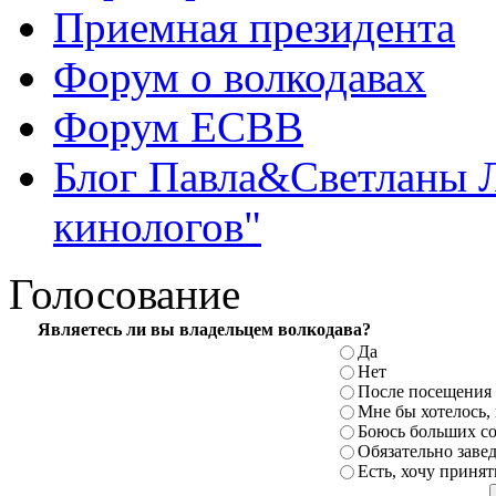
Приемная президента
Форум о волкодавах
Форум ЕСВВ
Блог Павла&Светланы 
кинологов"
Голосование
Являетесь ли вы владельцем волкодава?
Да
Нет
После
посещения 
Мне бы хотелось,
Боюсь больших
с
Обязательно заве
Есть, хочу принят