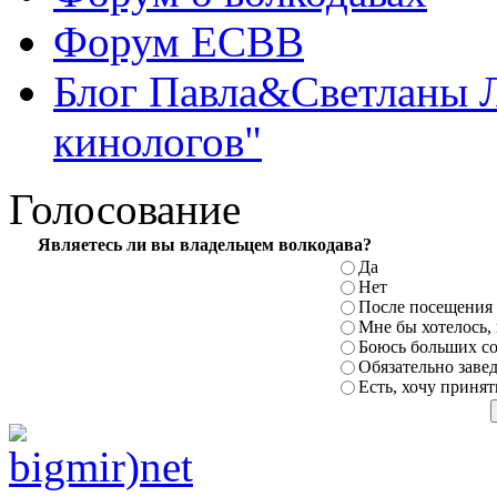
Форум ЕСВВ
Блог Павла&Светланы 
кинологов"
Голосование
Являетесь ли вы владельцем волкодава?
Да
Нет
После посещения 
Мне бы хотелось,
Боюсь больших с
Обязательно заве
Есть, хочу принят