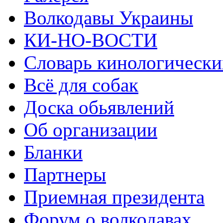
Волкодавы Украины
КИ-НО-ВОСТИ
Словарь кинологически
Всё для собак
Доска обьявлений
Об организации
Бланки
Партнеры
Приемная президента
Форум о волкодавах