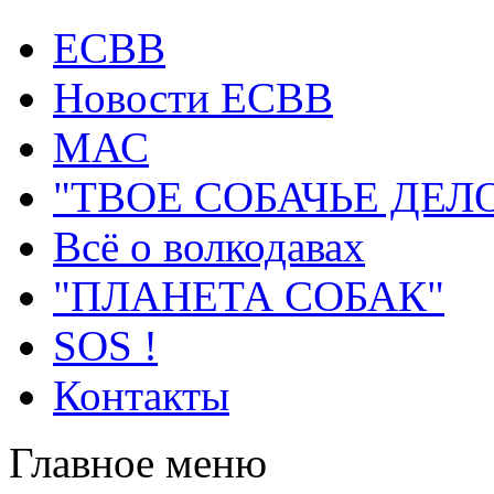
ECВB
Новости ЕСВВ
МАС
"ТВОЕ СОБАЧЬЕ ДЕЛ
Всё о волкодавах
"ПЛАНЕТА СОБАК"
SOS !
Контакты
Главное меню