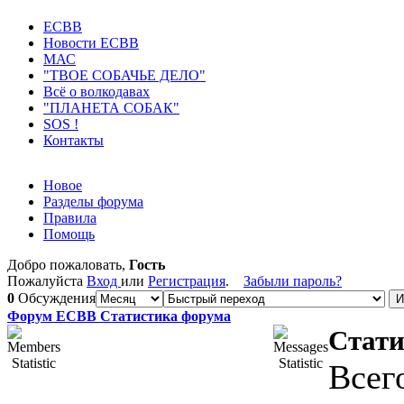
ECВB
Новости ЕСВВ
МАС
"ТВОЕ СОБАЧЬЕ ДЕЛО"
Всё о волкодавах
"ПЛАНЕТА СОБАК"
SOS !
Контакты
Новое
Разделы форума
Правила
Помощь
Добро пожаловать,
Гость
Пожалуйста
Вход
или
Регистрация
.
Забыли пароль?
0
Обсуждения
Форум ЕСВВ Статистика форума
Стати
Всег