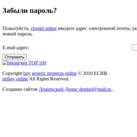
Забыли пароль?
Пожалуйста,
clomid online
введите адрес электронной почты, ук
новый пароль.
E-mail адрес:
Отправить
Copyright
buy generic propecia online
© 2010 ЕСВВ.
priligy online
All Rights Reserved.
Создание сайтов
Лещинский Денис deniusl@mail.ru
.