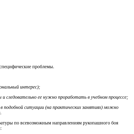
и специфические проблемы.
иональный интерес);
 и следовательно ее нужно проработать в учебном процессе;
в в подобной ситуации (на практических занятиях) можно
.
ературы по всевозможным направлениям рукопашного боя
: