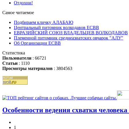
Отдохни!
Самое читаемое
Подбираем кличку АЛАБАЮ
Центральный питомник волкодавов ЕСВВ
ЕВРАЗИЙСКИЙ СОЮЗ ВЛАДЕЛЬЦЕВ ВОЛКОДАВОВ
Племенной питомник среднеазиатских овчарок "АЛУ"
Об Организации ЕСВВ
Статистика
Пользователи
: 66721
Статьи
: 1110
Просмотры материалов
: 3804563
Особенности ведения схватки человека 
1