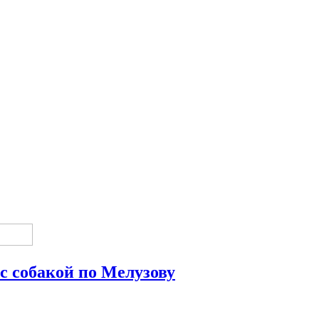
с собакой по Мелузову