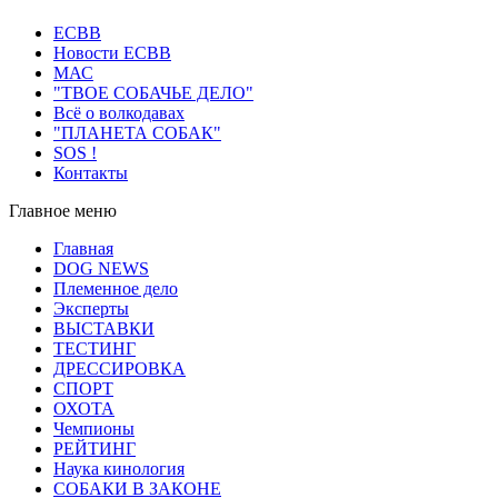
ECВB
Новости ЕСВВ
МАС
"ТВОЕ СОБАЧЬЕ ДЕЛО"
Всё о волкодавах
"ПЛАНЕТА СОБАК"
SOS !
Контакты
Главное меню
Главная
DOG NEWS
Племенное дело
Эксперты
ВЫСТАВКИ
ТЕСТИНГ
ДРЕССИРОВКА
СПОРТ
ОХОТА
Чемпионы
РЕЙТИНГ
Наука кинология
СОБАКИ В ЗАКОНЕ