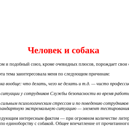
Человек и собака
угом и подобный союз, кроме очевидных плюсов, порождает сво
эта тема заинтересовала меня по следующим причинам:
тка вообще: что делать, чего не делать и т.д. — чисто професс
 ситуации у сотрудников Службы безопасности во время работы
о сильным психологическим стрессом и по поведению сотруднико
естандартную экстремальную ситуацию — элемент тестирования
 следующим интересным фактом — при огромном количестве лит
по единоборству с собакой. Общее впечатление от прочитанного