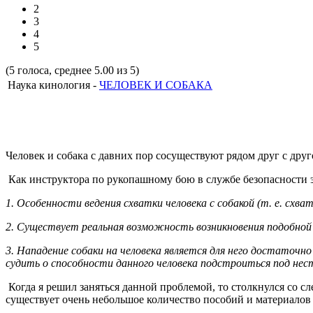
2
3
4
5
(5 голоса, среднее 5.00 из 5)
Наука кинология -
ЧЕЛОВЕК И СОБАКА
Человек и собака с давних пор сосуществуют рядом друг с др
Как инструктора по рукопашному бою в службе безопасности 
1.
Особенности ведения схватки человека с собакой (т. е. схва
2. Существует реальная возможность возникновения подобной
3. Нападение собаки на человека является для него достаточн
судить о способности данного человека подстроиться под н
Когда я решил заняться данной проблемой, то столкнулся со
существует очень небольшое количество пособий и материалов 