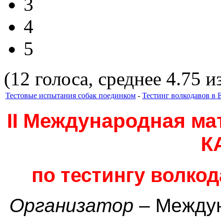
3
4
5
(12 голоса, среднее 4.75 из
Тестовые испытания собак поединком
-
Тестинг волкодавов в 
II Международная ма
К
по тестингу волкод
Организатор
– Междун