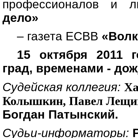
профессионалов и 
дело»
– газета ЕСВВ
«Волк
15 октября 2011 г
град, временами - дож
Судейская коллегия:
Ха
Колышкин, Павел Лещи
Богдан Патынский.
Судьи-информаторы: