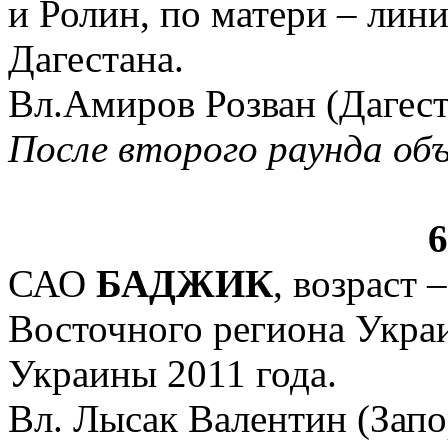
и Ролин, по матери – лин
Дагестана.
Вл.Амиров Розван (Дагест
После
второго раунда объ
6
САО
БАДЖИК
, возраст 
Восточного региона Укра
Украины 2011 года.
Вл. Лысак Валентин (Зап