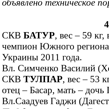
объявлено техническое п
4
СКВ
БАТУР
, вес – 59 кг,
чемпион Южного региона 
Украины 2011 года.
Вл. Симченко Василий (Х
СКВ
ТУЛПАР
, вес – 53 к
отец – Басар, мать – дочь
Вл.Саадуев Гаджи (Дагест