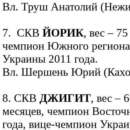
Вл. Труш Анатолий (Нежин
7. СКВ
ЙОРИК
, вес – 75
чемпион Южного региона 
Украины 2011 года.
Вл. Шершень Юрий (Кахов
8. СКВ
ДЖИГИТ
, вес – 
месяцев, чемпион Восточ
года, вице-чемпион Украи