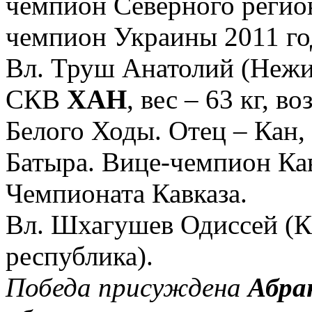
чемпион Северного регион
чемпион Украины 2011 го
Вл. Труш Анатолий (Нежи
СКВ
ХАН
, вес – 63 кг, в
Белого Ходы. Отец – Кан,
Батыра. Вице-чемпион Кав
Чемпионата Кавказа.
Вл. Шхагушев Одиссей (К
республика).
Победа присуждена
Абра