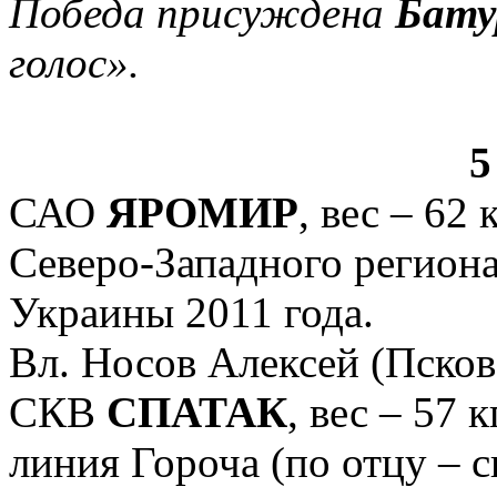
Победа присуждена
Бату
голос».
5
САО
ЯРОМИР
, вес – 62 
Северо-Западного регион
Украины 2011 года.
Вл. Носов Алексей (Псков
СКВ
СПАТАК
, вес – 57 
линия Гороча (по отцу – 