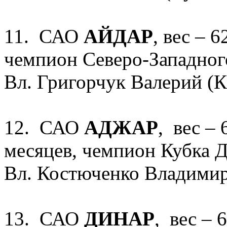
11. САО
АЙДАР
, вес – 6
чемпион Северо-Западног
Вл. Григорчук Валерий (К
12. САО
АДЖАР
, вес – 
месяцев, чемпион Кубка Д
Вл. Костюченко Владимир
13. САО
ДИНАР
,
вес – 6