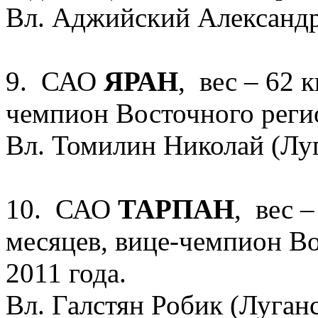
Вл. Аджийский Александр 
9. САО
ЯРАН
, вес – 62 к
чемпион Восточного реги
Вл. Томилин Николай (Лу
10. САО
ТАРПАН
, вес –
месяцев, вице-чемпион В
2011 года.
Вл. Галстян Робик (Луган