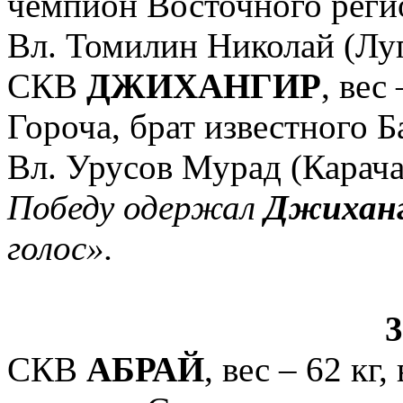
чемпион Восточного реги
Вл. Томилин Николай (Лу
СКВ
ДЖИХАНГИР
, вес
Гороча, брат известного Б
Вл. Урусов Мурад (Карача
Победу одержал
Джихан
голос».
СКВ
АБРАЙ
, вес – 62 кг,