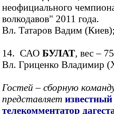
неофициального чемпиона
волкодавов" 2011 года.
Вл. Татаров Вадим (Киев)
14. САО
БУЛАТ
, вес – 7
Вл. Гриценко Владимир (
Гостей – сборную команду
представляет
известный
телекомментатор дагест