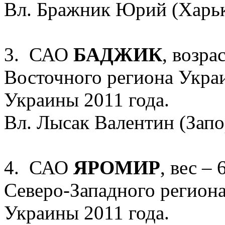
Вл. Бражник Юрий (Харь
3. САО
БАДЖИК
, возра
Восточного региона Укра
Украины 2011 года.
Вл. Лысак Валентин (Зап
4. САО
ЯРОМИР
, вес – 
Северо-Западного регион
Украины 2011 года.