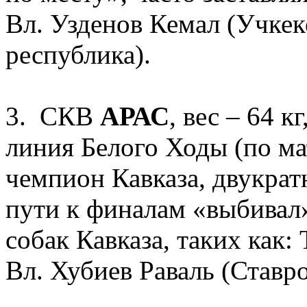
Вл. Узденов Кемал (Учкек
республика).
3. СКВ
АРАС
, вес – 64 к
линия Белого Ходы (по м
чемпион Кавказа, двукрат
пути к финалам «выбивал
собак Кавказа, таких как:
Вл. Хубиев Раваль (Ставр