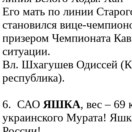
Его мать по линии Старог
становился вице-чемпион
призером Чемпионата Кавк
ситуации.
Вл. Шхагушев Одиссей (К
республика).
6. САО
ЯШКА
, вес – 69 
украинского Мурата! Яшк
России!