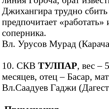
Джихангира трудно сбить с
предпочитает «работать»
соперника.
Вл. Урусов Мурад (Карача
10. СКВ
ТУЛПАР
, вес – 
месяцев, отец – Басар, ма
Вл.Саадуев Гаджи (Дагест