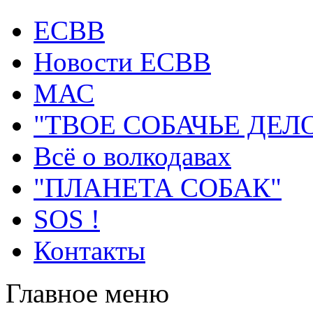
ECВB
Новости ЕСВВ
МАС
"ТВОЕ СОБАЧЬЕ ДЕЛ
Всё о волкодавах
"ПЛАНЕТА СОБАК"
SOS !
Контакты
Главное меню