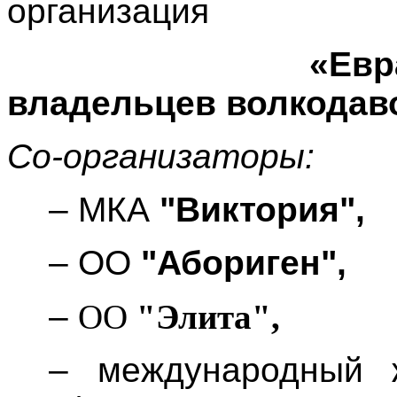
организация
«
Евр
владельцев волкодаво
Со-организаторы:
– МКА
"Виктория",
–
ОО
"Абориген",
–
ОО
"Элита",
– международный 