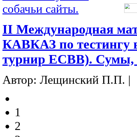
II Международная ма
КАВКАЗ по тестингу 
турнир ЕСВВ). Сумы, 
Автор: Лещинский П.П. |
1
2