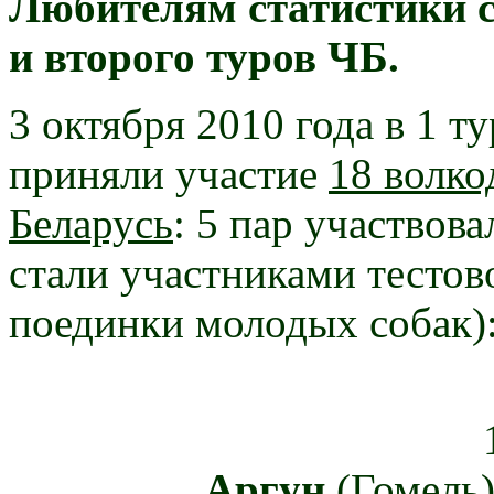
Любителям статистики с
и второго туров ЧБ.
3
октября 2010 года в 1 т
приняли участие
18 волко
Беларусь
:
5 пар участвова
стали участниками тестов
поединки молодых собак)
Аргун
(Гомель