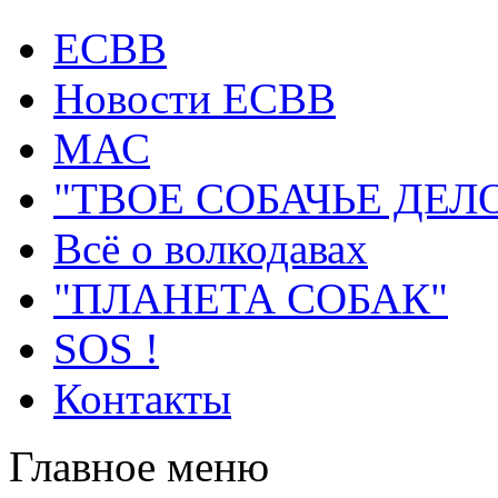
ECВB
Новости ЕСВВ
МАС
"ТВОЕ СОБАЧЬЕ ДЕЛ
Всё о волкодавах
"ПЛАНЕТА СОБАК"
SOS !
Контакты
Главное меню