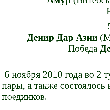
Амур
(Витебск
Денир Дар Азии
(М
Победа
Д
6 ноября 2010 года во 2 
пары, а также состоялось
поединков.