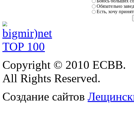
Боюсь больших с
Обязательно заве
Есть, хочу принят
Copyright
© 2010 ЕСВВ.
All Rights Reserved.
Создание сайтов
Лещински