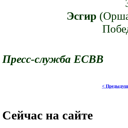
Эсгир
(Орша
Побе
Пресс-служба ЕСВВ
< Предыдущ
Сейчас на сайте