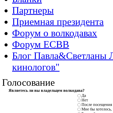
Партнеры
Приемная президента
Форум о волкодавах
Форум ЕСВВ
Блог Павла&Светланы 
кинологов"
Голосование
Являетесь ли вы владельцем волкодава?
Да
Нет
После посещения 
Мне бы хотелось,