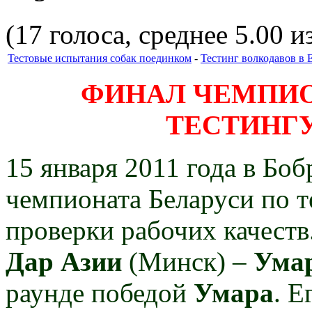
(17 голоса, среднее 5.00 из
Тестовые испытания собак поединком
-
Тестинг волкодавов в 
ФИНАЛ ЧЕМПИО
ТЕСТИНГ
15 января 2011 года в Бо
чемпионата Беларуси по т
проверки рабочих качест
Дар Азии
(Минск) –
Ума
раунде победой
Умара
. Е