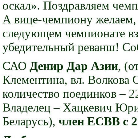
оскал». Поздравляем
чемп
А вице-чемпиону желаем, 
следующем чемпионате вз
убедительный реванш! Со
САО
Денир Дар Азии
, (
Клементина, вл. Волкова О.
количество поединков – 22
Владелец – Хацкевич Юри
Беларусь),
член ЕСВВ с 2