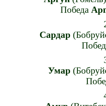
Победа
Ар
Сардар
(Бобруй
Побе
Умар
(Бобруй
Поб