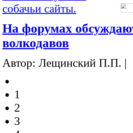
На форумах обсуждают
волкодавов
Автор: Лещинский П.П. |
1
2
3