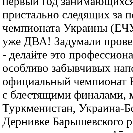
первый год занимающихся
пристально следящих за 
чемпионата Украины (ЕЧУ
уже ДВА! Задумали прове
- делайте это профессион
особливо забывчивых нап
официальный чемпионат Е
с блестящими финалами, 
Туркменистан, Украина-Бо
Дернивке Барышевского р