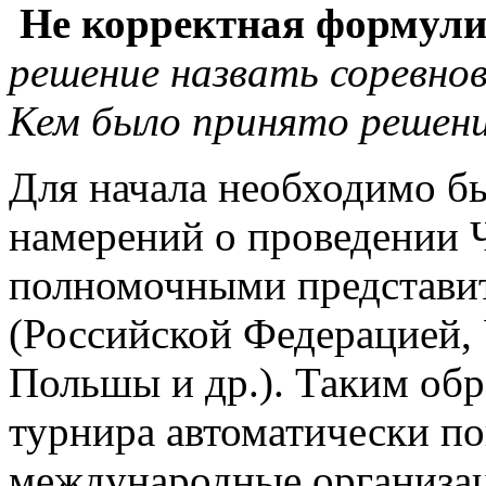
Не корректная формули
решение назвать соревно
Кем было принято решен
Для начала необходимо б
намерений о проведении
полномочными представит
(Российской Федерацией,
Польшы и др.). Таким обр
турнира автоматически п
международные организац