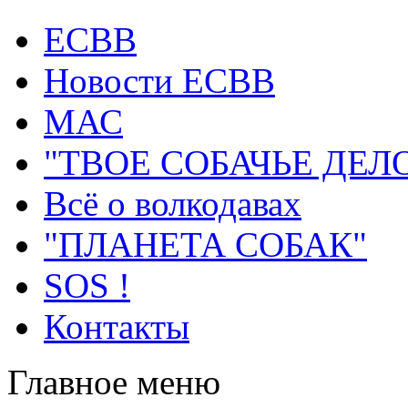
ECВB
Новости ЕСВВ
МАС
"ТВОЕ СОБАЧЬЕ ДЕЛ
Всё о волкодавах
"ПЛАНЕТА СОБАК"
SOS !
Контакты
Главное меню