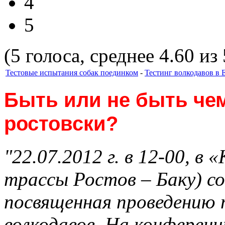
4
5
(5 голоса, среднее 4.60 из 
Тестовые испытания собак поединком
-
Тестинг волкодавов в 
Быть или не быть че
ростовски?
"22.07.2012 г. в 12-00, в 
трассы Ростов – Баку) с
посвященная проведению
волкодавов. На конферен