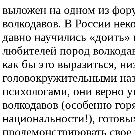
выложен на одном из фор
волкодавов. В России нек
давно научились «доить» 
любителей пород волкодав
как бы это выразиться, н
головокружительными на
психологами, они верно у
волкодавов (особенно гор
национальности!), готовых
продемонстрировать свое 