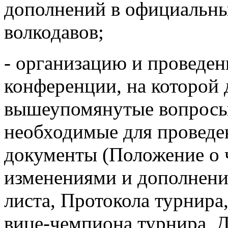
дополнений в официальны
волкодавов;
- организацию и проведен
конференции, на которой
вышеупомянутые вопросы
необходимые для провед
документы (Положение о 
изменениями и дополнени
листа, Протокола турнира
вице-чемпиона турнира, Ди