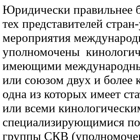
Юридически правильнее б
тех представителей стран
мероприятия международн
уполномочены кинологич
имеющими международный
или союзом двух и более 
одна из которых имеет ст
или всеми кинологически
специализирующимися по
группы СКВ (уполномоченн