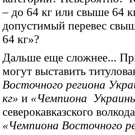
– до 64 кг или свыше 64 к
допустимый перевес свыш
64 кг»?
Дальше еще сложнее... П
могут выставить титулова
Восточного региона Украи
кг»
и
«Чемпиона
Украины 
северокавказского волкод
«Чемпиона Восточного ре