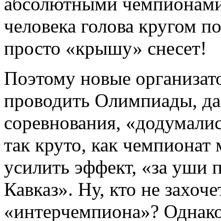
абсолютными чемпионами
человека голова кругом по
просто «крышу» снесет!
Поэтому новые организато
проводить Олимпиады, да
соревнования, «додумали
так круто, как чемпионат 
усилить эффект, «за уши 
Кавказ». Ну, кто не захоче
«интерчемпиона»? Однако