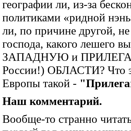
географии ли, из-за беск
политиками «ридной нэнь
ли, по причине другой, не
господа, какого лешего в
ЗАПАДНУЮ и ПРИЛЕГАЮ
России!) ОБЛАСТИ? Что э
Европы такой -
"Прилега
Наш комментарий.
Вообще-то странно читать