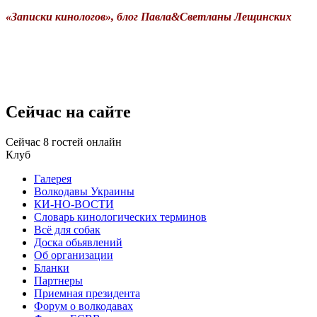
«Записки кинологов», блог Павла
&
Светланы Лещинских
Сейчас
на сайте
Сейчас 8 гостей онлайн
Клуб
Галерея
Волкодавы Украины
КИ-НО-ВОСТИ
Словарь кинологических терминов
Всё для собак
Доска обьявлений
Об организации
Бланки
Партнеры
Приемная президента
Форум о волкодавах