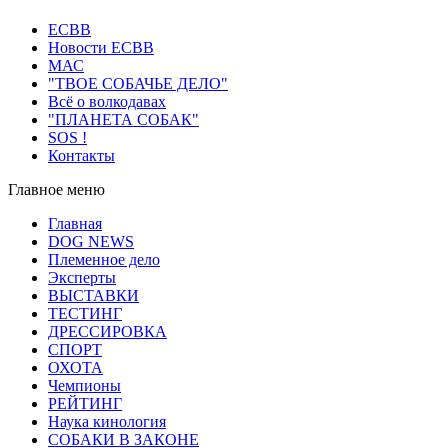
ECВB
Новости ЕСВВ
МАС
"ТВОЕ СОБАЧЬЕ ДЕЛО"
Всё о волкодавах
"ПЛАНЕТА СОБАК"
SOS !
Контакты
Главное меню
Главная
DOG NEWS
Племенное дело
Эксперты
ВЫСТАВКИ
ТЕСТИНГ
ДРЕССИРОВКА
СПОРТ
ОХОТА
Чемпионы
РЕЙТИНГ
Наука кинология
СОБАКИ В ЗАКОНЕ