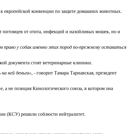
ся к европейской конвенции по защите домашних животных.
 питомцев от отита, инфекций и назойливых мошек, но и
ем право у собак именно этих пород по-прежнему оставаться
икой документа стоят ветеринарные клиники.
на ней деньги»,
- говорит Тамара Тарнавская, президент
е, а не позиция Кинологического союза, в котором она
ции (КСУ) решили соблюсти нейтралитет.