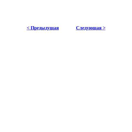
< Предыдущая
Следующая >