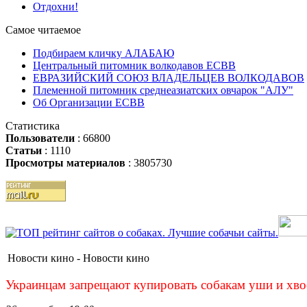
Отдохни!
Самое читаемое
Подбираем кличку АЛАБАЮ
Центральный питомник волкодавов ЕСВВ
ЕВРАЗИЙСКИЙ СОЮЗ ВЛАДЕЛЬЦЕВ ВОЛКОДАВОВ
Племенной питомник среднеазиатских овчарок "АЛУ"
Об Организации ЕСВВ
Статистика
Пользователи
: 66800
Статьи
: 1110
Просмотры материалов
: 3805730
Новости кино -
Новости кино
Украинцам запрещают купировать собакам уши и хв