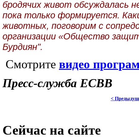
бродячих живот обсуждалась н
пока только формируется. Ка
животных, поговорим с сопре
организации «Общество защи
Бурдиян".
Смотрите
видео програ
Пресс-служба ЕСВВ
< Предыдущ
Сейчас на сайте