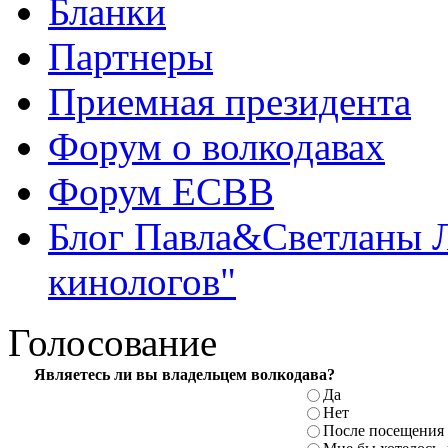
Бланки
Партнеры
Приемная президента
Форум о волкодавах
Форум ЕСВВ
Блог Павла&Светланы 
кинологов"
Голосование
Являетесь ли
вы владельцем волкодава?
Да
Нет
После посещения 