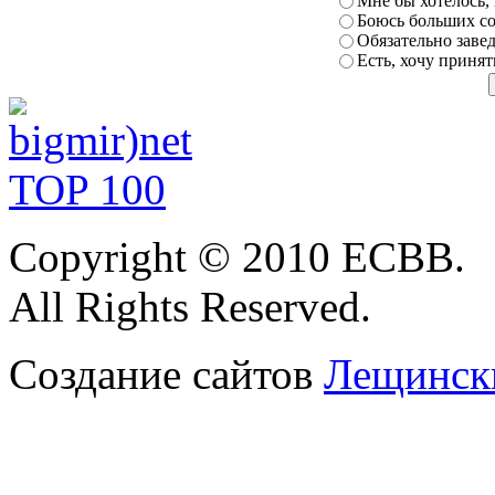
Мне бы хотелось,
Боюсь больших
с
Обязательно заве
Есть,
хочу принят
Copyright
© 2010 ЕСВВ.
All Rights Reserved.
Создание сайтов
Лещински