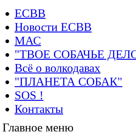
ECВB
Новости ЕСВВ
МАС
"ТВОЕ СОБАЧЬЕ ДЕЛ
Всё о волкодавах
"ПЛАНЕТА СОБАК"
SOS !
Контакты
Главное меню