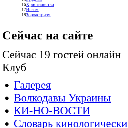
16
Христианство
17
Ислам
18
Зороастризм
Сейчас на сайте
Сейчас 19 гостей онлайн
Клуб
Галерея
Волкодавы Украины
КИ-НО-ВОСТИ
Словарь кинологически