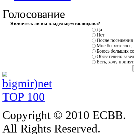
Голосование
Являетесь ли вы владельцем волкодава?
Да
Нет
После посещения 
Мне бы
хотелось,
Боюсь больших
с
Обязательно заве
Есть,
хочу принят
Copyright
© 2010 ЕСВВ.
All
Rights Reserved.