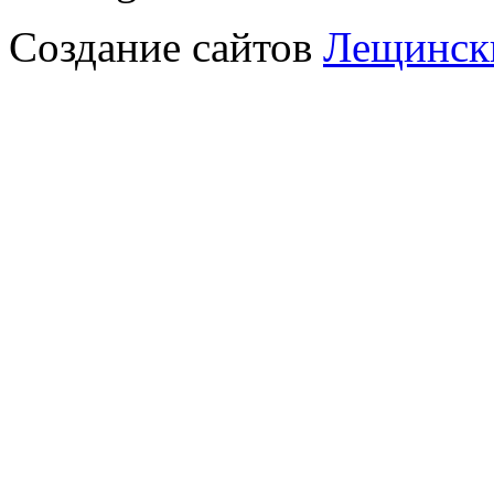
Создание сайтов
Лещински