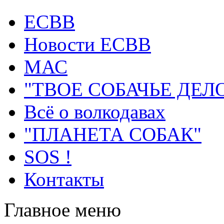
ECВB
Новости ЕСВВ
МАС
"ТВОЕ СОБАЧЬЕ ДЕЛ
Всё о волкодавах
"ПЛАНЕТА СОБАК"
SOS !
Контакты
Главное меню