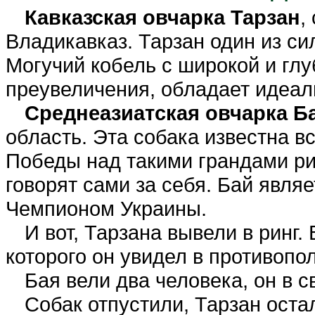
Кавказская овчарка Тарзан
,
Владикавказ. Тарзан один из с
Могучий кобель с широкой и глуб
преувеличения, обладает идеа
Среднеазиатская овчарка Б
область. Эта собака известна в
Победы над такими грандами рин
говорят сами за себя. Бай явля
Чемпионом Украины.
И вот, Тарзана вывели в ринг.
которого он увидел в противопо
Бая вели два человека, он в 
Собак
отпустили, Тарзан оста