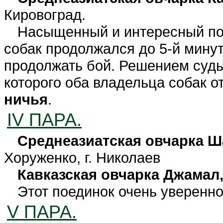
Кировоград.
Насыщенный и интересный по
собак продолжался до 5-й минут
продолжать бой. Решением судь
которого оба владельца собак о
ничья
.
IV ПАРА.
Среднеазиатская овчарка Ш
Хоруженко, г. Николаев
Кавказская овчарка Джамал
Этот поединок очень уверенно
V ПАРА.