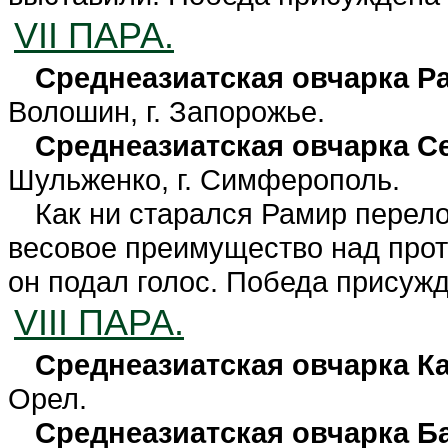
VII ПАРА.
Среднеазиатская овчарка Р
Волошин, г. Запорожье.
Среднеазиатская овчарка 
Шульженко, г. Симферополь.
Как ни старался Рамир перело
весовое преимущество над проти
он подал голос. Победа присуж
VIII ПАРА.
Среднеазиатская овчарка К
Орел.
Среднеазиатская овчарка Б