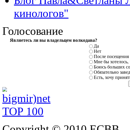
Блог Павла&Светланы 
кинологов"
Голосование
Являетесь ли
вы владельцем волкодава?
Да
Нет
После посещения 
Мне бы хотелось,
Боюсь больших с
Обязательно заве
Есть, хочу принят
Copyright © 2010 ЕСВВ.