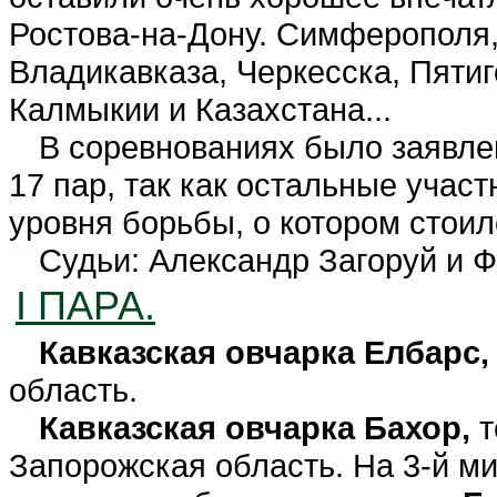
Ростова-на-Дону. Симферополя,
Владикавказа, Черкесска, Пятиг
Калмыкии и Казахстана...
В соревнованиях было заявлен
17 пар, так как остальные учас
уровня борьбы, о котором стоил
Судьи: Александр Загоруй и Ф
I ПАРА.
Кавказская овчарка Елбарс
область.
Кавказская овчарка Бахор,
т
Запорожская область. На 3-й ми