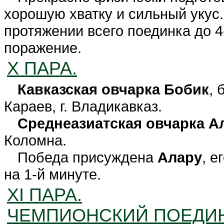
хорошую хватку и сильный укус
протяжении всего поединка до 4
поражение.
X ПАРА.
Кавказская овчарка Бобик
, 
Караев, г. Владикавказ.
Среднеазиатская овчарка А
Коломна.
Победа присуждена
Алару
, е
на 1-й минуте.
XI ПАРА.
ЧЕМПИОНСКИЙ ПОЕДИН