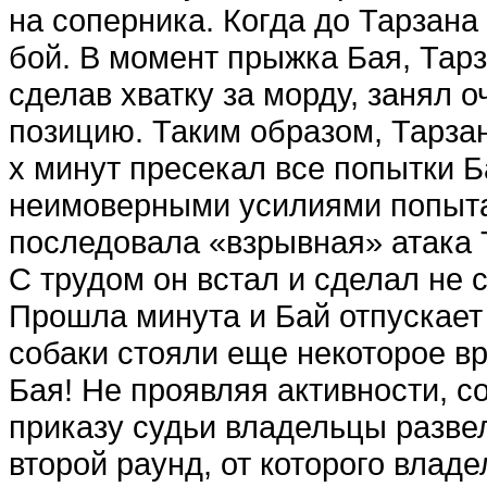
на соперника. Когда до Тарзана
бой. В момент прыжка Бая, Тарз
сделав хватку за морду, занял 
позицию. Таким образом, Тарзан
х минут пресекал все попытки Ба
неимоверными усилиями попыта
последовала «взрывная» атака 
С трудом он встал и сделал не 
Прошла минута и Бай отпускает
собаки стояли еще некоторое вр
Бая! Не проявляя активности, с
приказу судьи владельцы разве
второй раунд, от которого влад