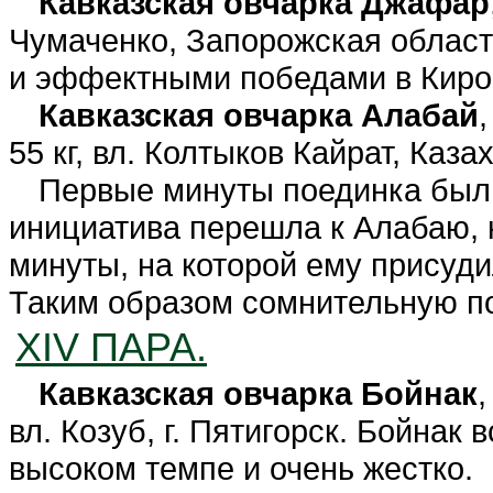
Кавказская овчарка Джафар
Чумаченко, Запорожская област
и эффектными победами в Киро
Кавказская овчарка Алабай
55 кг, вл. Колтыков Кайрат, Каза
Первые минуты поединка был
инициатива перешла к Алабаю, 
минуты, на которой ему присуди
Таким образом сомнительную п
XIV ПАРА.
Кавказская овчарка Бойнак
,
вл. Козуб, г. Пятигорск. Бойнак
высоком темпе и очень жестко.