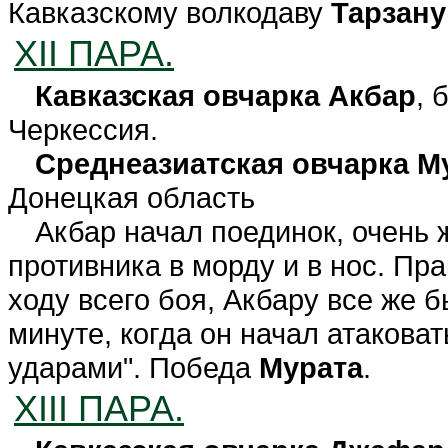
Кавказскому волкодаву
Тарзану
XII ПАРА.
Кавказская овчарка Акбар
, 
Черкессия.
Среднеазиатская овчарка М
Донецкая область
Акбар начал поединок, очень 
противника в морду и в нос. Пр
ходу всего боя, Акбару все же 
минуте, когда он начал атакова
ударами". Победа
Мурата
.
XIII ПАРА.