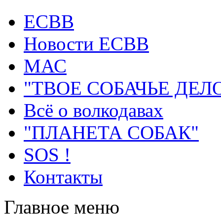
ECВB
Новости ЕСВВ
МАС
"ТВОЕ СОБАЧЬЕ ДЕЛ
Всё о волкодавах
"ПЛАНЕТА СОБАК"
SOS !
Контакты
Главное меню