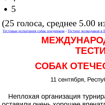
5
(25 голоса, среднее 5.00 из
Тестовые испытания собак поединком
-
Тестинг волкодавов в 
МЕЖДУНАРО
ТЕСТ
СОБАК ОТЕЧЕ
11 сентября, Респ
Неплохая организация турнир
оставили очень хорошее впечат