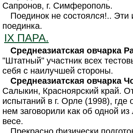
Сапронов, г. Симферополь.
Поединок не состоялся!.. Эти
поединка.
IX ПАРА.
Среднеазиатская овчарка Р
"Штатный" участник всех тесто
себя с наилучшей стороны.
Среднеазиатская овчарка Ч
Салыкин, Красноярский край. О
испытаний в г. Орле (1998), где
нем заговорили как об одной из
весе.
Прекрасно физически подгот