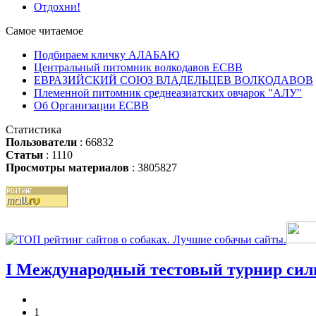
Отдохни!
Самое читаемое
Подбираем кличку АЛАБАЮ
Центральный питомник волкодавов ЕСВВ
ЕВРАЗИЙСКИЙ СОЮЗ ВЛАДЕЛЬЦЕВ ВОЛКОДАВОВ
Племенной питомник среднеазиатских овчарок "АЛУ"
Об Организации ЕСВВ
Статистика
Пользователи
: 66832
Статьи
: 1110
Просмотры материалов
: 3805827
І Международный тестовый турнир силь
1