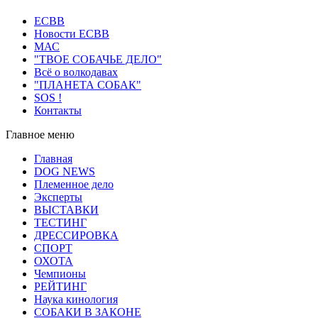
ECВB
Новости ЕСВВ
МАС
"ТВОЕ СОБАЧЬЕ ДЕЛО"
Всё о волкодавах
"ПЛАНЕТА СОБАК"
SOS !
Контакты
Главное меню
Главная
DOG NEWS
Племенное дело
Эксперты
ВЫСТАВКИ
ТЕСТИНГ
ДРЕССИРОВКА
СПОРТ
ОХОТА
Чемпионы
РЕЙТИНГ
Наука кинология
СОБАКИ В ЗАКОНЕ