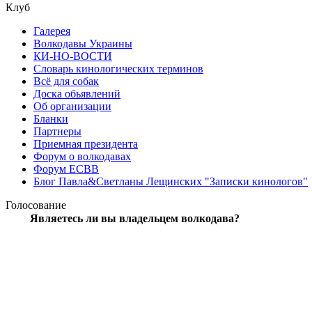
Клуб
Галерея
Волкодавы Украины
КИ-НО-ВОСТИ
Словарь кинологических терминов
Всё для собак
Доска обьявлений
Об организации
Бланки
Партнеры
Приемная президента
Форум о волкодавах
Форум ЕСВВ
Блог Павла&Светланы Лещинских "Записки кинологов"
Голосование
Являетесь ли вы владельцем волкодава?