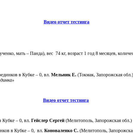
Видео отчет тестинга
ученко, мать – Панда),
вес 74 кг, возраст
1 год 8 месяцев, количе
оединков в Кубке – 0, вл.
Мельник Е.
(Токмак, Запорожская обл
единка»
Видео отчет тестинга
 Кубке – 0, вл.
Гейслер Сергей
(Мелитополь, Запорожская обл
нков в Кубке – 0, вл.
Коноваленко С.
(Мелитополь, Запорожска