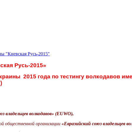
ны "Киевская Русь-2015"
ская Русь-2015»
раины 2015 года по тестингу волкодавов име
В)
юз владельцев волкодавов» (EUWO),
й общественной организации
«Евразийский союз владельцев во