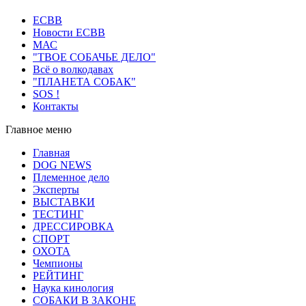
ECВB
Новости ЕСВВ
МАС
"ТВОЕ СОБАЧЬЕ ДЕЛО"
Всё о волкодавах
"ПЛАНЕТА СОБАК"
SOS !
Контакты
Главное меню
Главная
DOG NEWS
Племенное дело
Эксперты
ВЫСТАВКИ
ТЕСТИНГ
ДРЕССИРОВКА
СПОРТ
ОХОТА
Чемпионы
РЕЙТИНГ
Наука кинология
СОБАКИ В ЗАКОНЕ