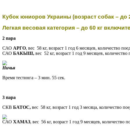
Кубок юниоров Украины (возраст собак – до 
Легкая весовая категория – до 60 кг включит
2 пара
САО
АРГО
, вес 58 кг, возраст
1 год 6 месяцев, количество пое
САО
БАКЫШ,
вес
52 кг, возраст
1 год 9 месяцев, количество 
Ничья
Время тестинга – 3 мин. 55 сек.
3 пара
СКВ
БАТОС,
вес 58 кг, возраст
1 год 3 месяца, количество пое
САО
ХАМАЗ
, вес 56 кг, возраст
1 год 9 месяцев, количество п