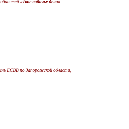
любителей
«Твое собачье дело»
тель ЕСВВ по Запорожской области,