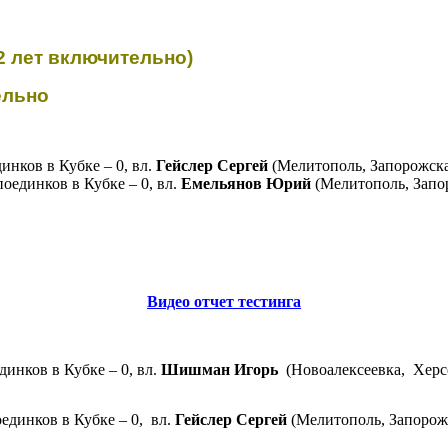
2 лет включительно)
ельно
динков в Кубке – 0, вл.
Гейслер Сергей
(Мелитополь, Запорожска
поединков в Кубке – 0, вл.
Емельянов Юрий
(Мелитополь, Запор
Видео отчет тестинга
динков в Кубке – 0, вл.
Шишман Игорь
(Новоалексеевка,
Херс
оединков в Кубке – 0, вл.
Гейслер Сергей
(Мелитополь, Запорож