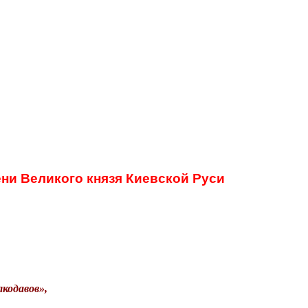
ни Великого князя Киевской Руси
лкодавов»,