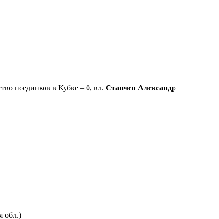
ство поединков в Кубке – 0, вл.
Станчев Александр
.)
.)
я обл.)