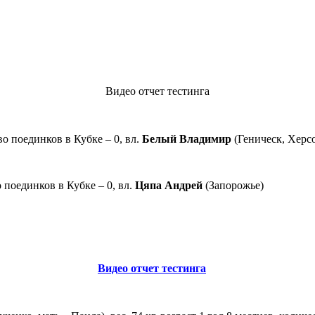
Видео отчет тестинга
тво поединков в Кубке – 0, вл.
Белый Владимир
(Геническ, Херсо
о поединков в Кубке – 0, вл.
Цяпа Андрей
(Запорожье)
Видео отчет тестинга