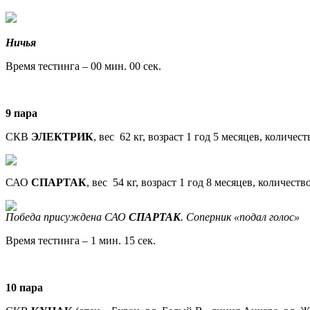
Ничья
Время тестинга – 00 мин. 00 сек.
9 пара
СКВ
ЭЛЕКТРИК
, вес 62 кг, возраст 1 год 5 месяцев, количес
САО
СПАРТАК
, вес 54 кг, возраст
1 год 8 месяцев, количеств
Победа присуждена САО
СПАРТАК
. Соперник «подал голос»
Время тестинга – 1 мин. 15 сек.
10 пара