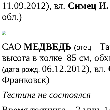
11.09.2012), вл.
Симец И.
обл.)
САО
МЕДВЕДЬ
Та
(отец –
высота в холке 85 см, обх
06.12.2012), вл.
(дата рожд.
Франковск)
Тестинг не состоялся
Время тестинга – 2 мин. 1