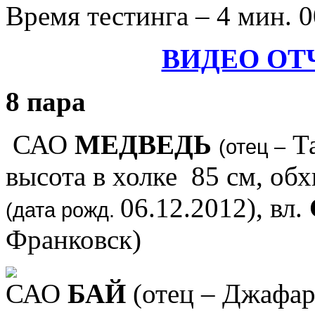
Время тестинга – 4 мин. 0
ВИДЕО ОТ
8 пара
САО
МЕДВЕДЬ
Та
(отец –
высота в холке 85 см, обх
06.12.2012), вл.
(дата рожд.
Франковск)
САО
БАЙ
(отец – Джафар,