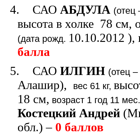
4.
САО
АБДУЛА
(отец 
высота в холке 78 см, 
10.10.2012 ),
(дата рожд.
балла
5.
САО
ИЛГИН
(отец –
Алашир),
высо
вес 61 кг,
18 см,
возраст 1 год 11 мес
Костецкий Андрей
(Ми
обл.) –
0 баллов