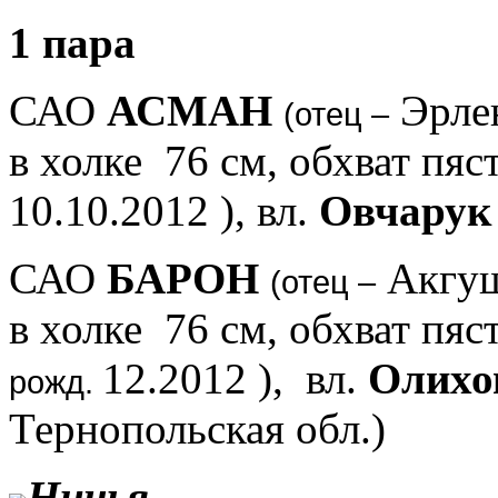
1 пара
САО
АСМАН
Эрле
(отец –
в холке 76 см, обхват пяс
10.10.2012 ), вл.
Овчарук
САО
БАРОН
Акгу
(отец –
в холке 76 см, обхват пяс
12.2012 ), вл.
Олихо
рожд.
Тернопольская обл.)
Ничья