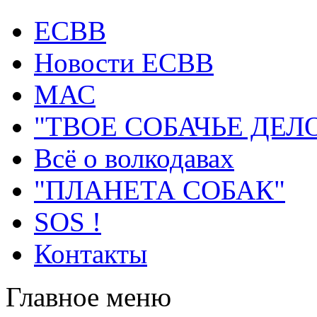
ECВB
Новости ЕСВВ
МАС
"ТВОЕ СОБАЧЬЕ ДЕЛ
Всё о волкодавах
"ПЛАНЕТА СОБАК"
SOS !
Контакты
Главное меню