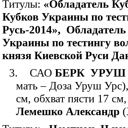
Титулы:
«Обладатель
Ку
Кубков
Украины по тест
Русь-2014»,
Обладатель
Украины по тестингу во
князя Киевской Руси Д
3.
САО
БЕРК
УРУШ
мать – Доза Уруш Урс),
см, обхват пясти 17 см,
Лемешко Александр