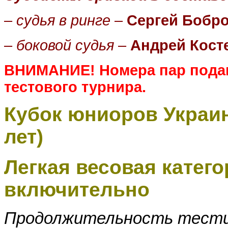
–
судья в ринге
–
Сергей Бобр
–
боковой судья
–
Андрей Кост
ВНИМАНИЕ! Номера пар подан
тестового турнира.
Кубок юниоров Украин
лет)
Легкая весовая категор
включительно
Продолжительность тестин