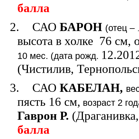
балла
2.
САО
БАРОН
(отец –
высота в холке 76 см, 
12.2012
10 мес. (дата рожд.
(Чистилив, Тернопольс
3.
САО
КАБЕЛАН,
вес
пясть 16 см,
возраст 2 год
Гаврон Р.
(Драганивка,
балла