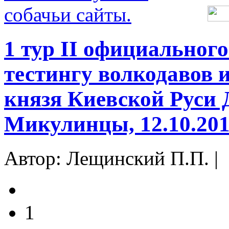
1 тур II официальног
тестингу волкодавов 
князя Киевской Руси 
Микулинцы, 12.10.20
Автор: Лещинский П.П. |
1