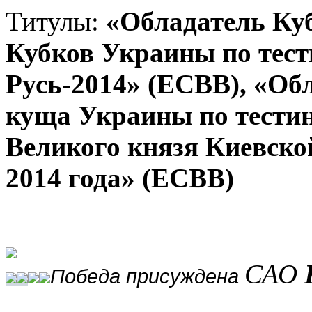
Титулы:
«Обладатель
Ку
Кубков
Украины по тест
Русь-2014»
(ЕСВВ)
,
«
Обл
куща Украины по тестин
Великого князя Киевско
2014 года»
(ЕСВВ)
САО
Победа присуждена