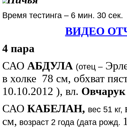
Время тестинга – 6 мин. 30 сек.
ВИДЕО ОТ
4 пара
САО
АБДУЛА
Эрл
(отец –
в холке 78 см, обхват пяс
10.10.2012 ), вл.
Овчарук
САО
КАБЕЛАН,
вес 51 кг,
см,
возраст 2 года (дата рожд.