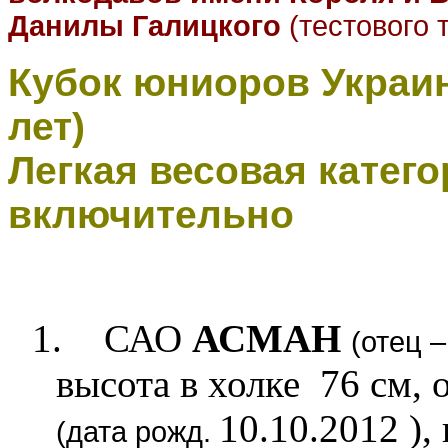
Данилы Галицкого
(тестового
Кубок юниоров Украин
лет)
Легкая весовая категор
включительно
1.
САО
АСМАН
(отец –
высота в холке 76 см, 
10.10.2012 ),
(дата рожд.