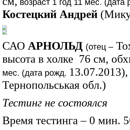
см,
возраст 1 год 11 мес. (дата
Костецкий Андрей
(Мику
САО
АРНОЛЬД
То
(отец –
высота в холке 76 см, обх
13.07.2013),
мес. (дата рожд.
Тернопольськая обл.)
Тестинг не состоялся
Время тестинга – 0 мин. 5