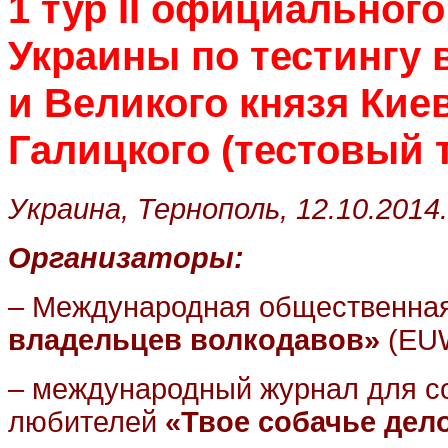
1 тур
II
официального 
Украины по тестингу
и Великого князя Кие
Галицкого
(тестовый 
Украина, Тернополь, 12.10.2014.
Организаторы:
–
Международная общественная
владельцев волкодавов»
(
EU
– международный журнал для с
любителей
«Твое собачье дел