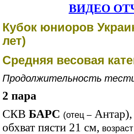
ВИДЕО ОТ
Кубок юниоров Украин
лет)
Средняя весовая катег
Продолжительность тестин
2 пара
СКВ
БАРС
Антар)
(отец –
обхват пясти 21 см,
возраст 