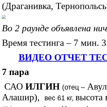
(Драганивка, Тернопольсь
Во 2 раунде объявлена ни
Время тестинга – 7 мин. 3
ВИДЕО ОТЧЕТ ТЕС
7 пара
САО
ИЛГИН
Авул
(отец –
Алашир),
высота 
вес 61 кг,