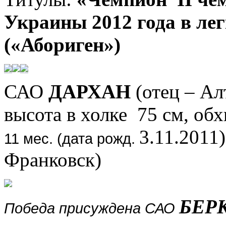
Украины 2012 года в лег
(
«
Абориген
»)
САО
ДАРХАН
(отец – Ал
высота в холке 75 см, обх
3.11.2011)
11 мес. (дата рожд.
Франковск)
БЕР
Победа присуждена САО