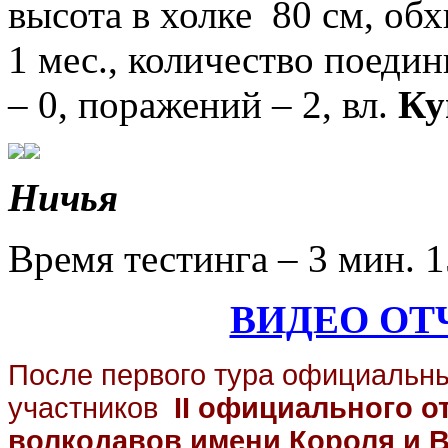
высота в холке 80 см, обхв
1 мес.,
количество поединко
– 0, поражений – 2, вл.
Ку
Ничья
Время тестинга – 3 мин. 1
ВИДЕО ОТ
После первого тура официальны
участников
II
официального
о
волкодавов имени Короля и В