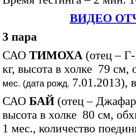
ВИДЕО ОТ
3 пара
САО
ТИМОХА
(отец – Г-
кг, высота в холке 79 см,
7.01.2013), 
мес. (дата рожд.
САО
БАЙ
(отец – Джафар,
высота в холке 80 см, обхв
1 мес.,
количество поединко