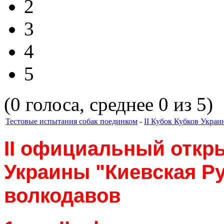
2
3
4
5
(0 голоса, среднее 0 из 5)
Тестовые испытания собак поединком
-
II Кубок Кубков Украи
II
официальный откры
Украины "Киевская Ру
волкодавов