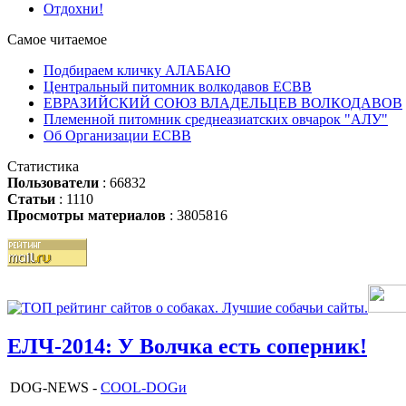
Отдохни!
Самое читаемое
Подбираем кличку АЛАБАЮ
Центральный питомник волкодавов ЕСВВ
ЕВРАЗИЙСКИЙ СОЮЗ ВЛАДЕЛЬЦЕВ ВОЛКОДАВОВ
Племенной питомник среднеазиатских овчарок "АЛУ"
Об Организации ЕСВВ
Статистика
Пользователи
: 66832
Статьи
: 1110
Просмотры материалов
: 3805816
ЕЛЧ-2014: У Волчка есть соперник!
DOG-NEWS -
COOL-DOGи