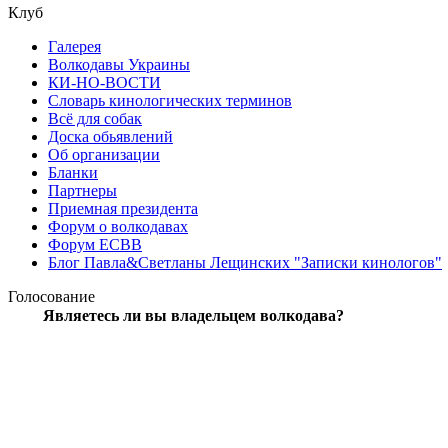
Клуб
Галерея
Волкодавы Украины
КИ-НО-ВОСТИ
Словарь кинологических терминов
Всё для собак
Доска обьявлений
Об организации
Бланки
Партнеры
Приемная президента
Форум о волкодавах
Форум ЕСВВ
Блог Павла&Светланы Лещинских "Записки кинологов"
Голосование
Являетесь ли вы владельцем волкодава?