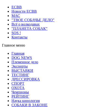
ECВB
Новости ЕСВВ
МАС
"ТВОЕ СОБАЧЬЕ ДЕЛО"
Всё о волкодавах
"ПЛАНЕТА СОБАК"
SOS !
Контакты
Главное меню
Главная
DOG NEWS
Племенное дело
Эксперты
ВЫСТАВКИ
ТЕСТИНГ
ДРЕССИРОВКА
СПОРТ
ОХОТА
Чемпионы
РЕЙТИНГ
Наука кинология
СОБАКИ В ЗАКОНЕ