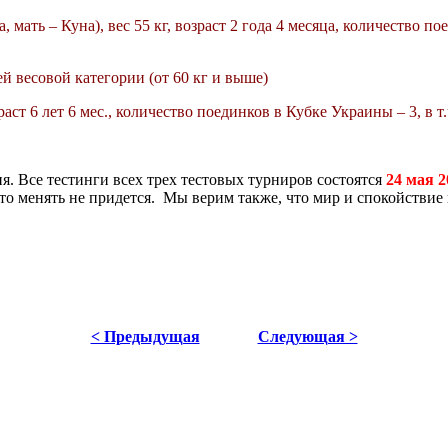
мать – Куна), вес 55 кг, возраст 2 года 4 месяца,
количество по
ей весовой категории (от 60 кг и выше)
раст 6 лет 6 мес., количество поединков в Кубке Украины – 3, в т.
тия. Все тестинги всех трех тестовых турниров состоятся
24 мая 2
сто менять не придется. Мы верим также, что мир и спокойстви
< Предыдущая
Следующая >