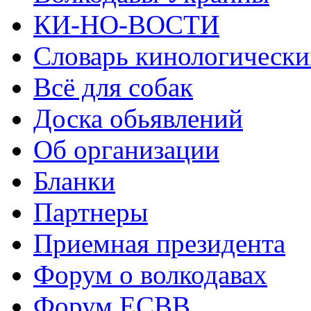
КИ-НО-ВОСТИ
Словарь кинологически
Всё для собак
Доска обьявлений
Об организации
Бланки
Партнеры
Приемная президента
Форум о волкодавах
Форум ЕСВВ