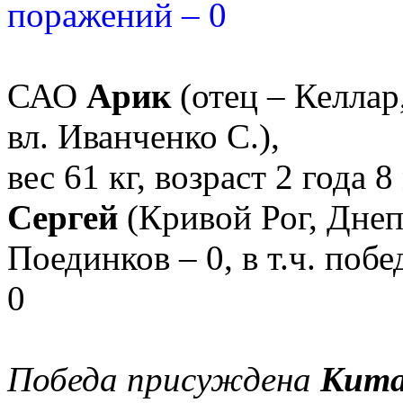
поражений – 0
САО
Арик
(отец – Келлар,
вл. Иванченко С.),
вес
61 кг, возраст 2 года 8
Сергей
(Кривой Рог, Днеп
Поединков – 0, в т.ч. побе
0
Победа присуждена
Кит