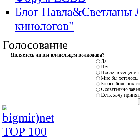
Блог Павла&Светланы 
кинологов"
Голосование
Являетесь ли
вы владельцем волкодава?
Да
Нет
После посещения 
Мне бы хотелось,
Боюсь больших с
Обязательно заве
Есть, хочу принят