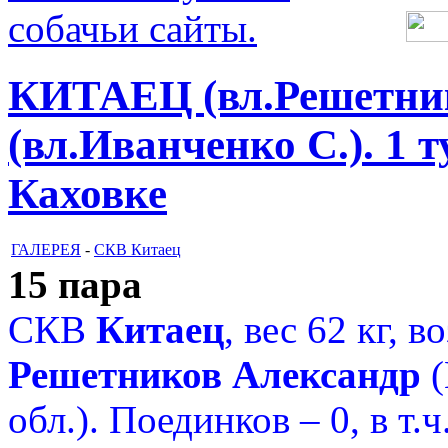
КИТАЕЦ (вл.Решетни
(вл.Иванченко С.). 1 
Каховке
ГАЛЕРЕЯ
-
СКВ Китаец
15 пара
СКВ
Китаец
, вес 62 кг, в
Решетников Александр
(
обл.). Поединков
– 0, в т.