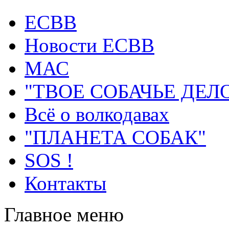
ECВB
Новости ЕСВВ
МАС
"ТВОЕ СОБАЧЬЕ ДЕЛ
Всё о волкодавах
"ПЛАНЕТА СОБАК"
SOS !
Контакты
Главное меню