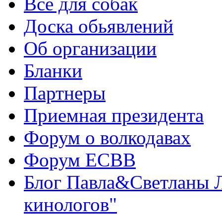
Всё для собак
Доска обьявлений
Об организации
Бланки
Партнеры
Приемная президента
Форум о волкодавах
Форум ЕСВВ
Блог Павла&Светланы 
кинологов"