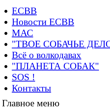
ECВB
Новости ЕСВВ
МАС
"ТВОЕ СОБАЧЬЕ ДЕЛ
Всё о волкодавах
"ПЛАНЕТА СОБАК"
SOS !
Контакты
Главное меню