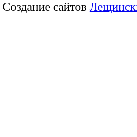
Создание сайтов
Лещински