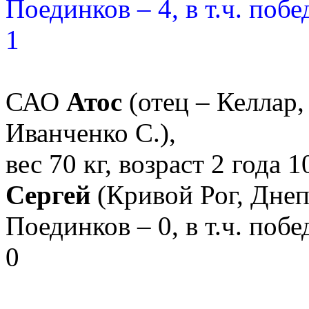
Поединков
– 4, в т.ч. поб
1
САО
Атос
(отец – Келлар, 
Иванченко С.),
вес
70 кг, возраст 2 года 10
Сергей
(Кривой Рог, Днеп
Поединков – 0, в т.ч. побе
0