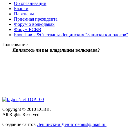
Об организации
Бланки
Партнеры
Приемная президента
Форум о волкодавах
Форум ЕСВВ
Блог Павла&Светланы Лещинских "Записки кинологов"
Голосование
Являетесь ли вы владельцем волкодава?
Copyright
© 2010 ЕСВВ.
All Rights Reserved.
Создание сайтов
Лещинский Денис deniusl@mail.ru
.