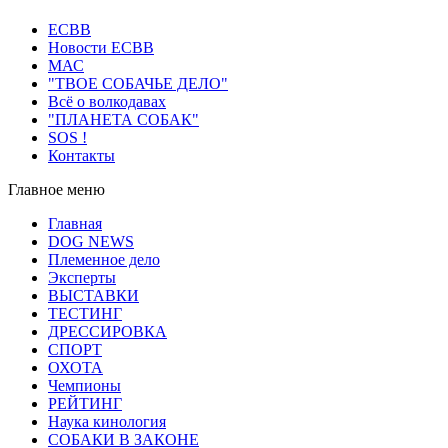
ECВB
Новости ЕСВВ
МАС
"ТВОЕ СОБАЧЬЕ ДЕЛО"
Всё о волкодавах
"ПЛАНЕТА СОБАК"
SOS !
Контакты
Главное меню
Главная
DOG NEWS
Племенное дело
Эксперты
ВЫСТАВКИ
ТЕСТИНГ
ДРЕССИРОВКА
СПОРТ
ОХОТА
Чемпионы
РЕЙТИНГ
Наука кинология
СОБАКИ В ЗАКОНЕ