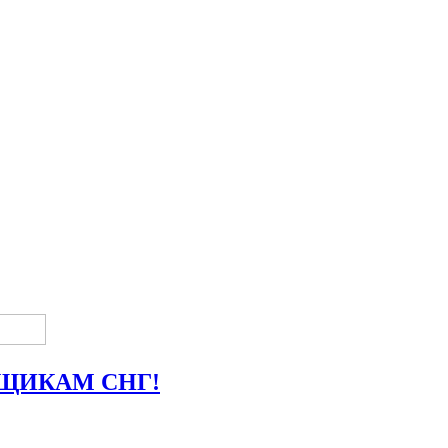
ВЩИКАМ СНГ!