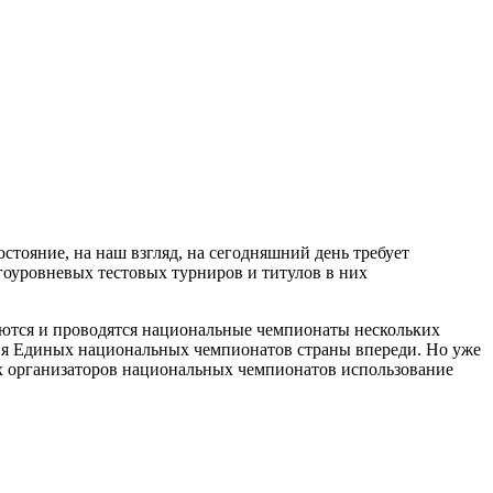
стояние, на наш взгляд, на сегодняшний день требует
огоуровневых тестовых турниров и титулов в них
ваются и проводятся национальные чемпионаты нескольких
ия Единых национальных чемпионатов страны впереди. Но уже
сех организаторов национальных чемпионатов использование