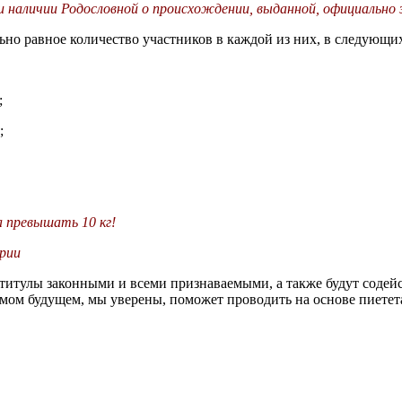
аличии Родословной о происхождении, выданной, официально з
льно равное количество участников в каждой из них, в следующи
;
;
а превышать 10 кг!
ории
титулы законными и всеми признаваемыми, а также будут соде
имом будущем, мы уверены, поможет проводить на основе пиете