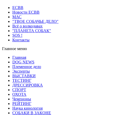
ECВB
Новости ЕСВВ
МАС
"ТВОЕ СОБАЧЬЕ ДЕЛО"
Всё о волкодавах
"ПЛАНЕТА СОБАК"
SOS !
Контакты
Главное меню
Главная
DOG NEWS
Племенное дело
Эксперты
ВЫСТАВКИ
ТЕСТИНГ
ДРЕССИРОВКА
СПОРТ
ОХОТА
Чемпионы
РЕЙТИНГ
Наука кинология
СОБАКИ В ЗАКОНЕ