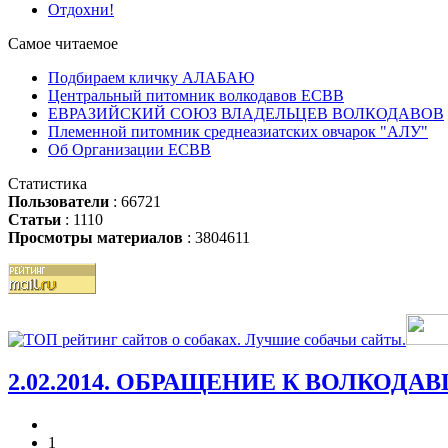
Отдохни!
Самое читаемое
Подбираем кличку АЛАБАЮ
Центральный питомник волкодавов ЕСВВ
ЕВРАЗИЙСКИЙ СОЮЗ ВЛАДЕЛЬЦЕВ ВОЛКОДАВОВ
Племенной питомник среднеазиатских овчарок "АЛУ"
Об Организации ЕСВВ
Статистика
Пользователи
: 66721
Статьи
: 1110
Просмотры материалов
: 3804611
2.02.2014. ОБРАЩЕНИЕ К ВОЛКОДА
1