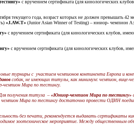
тестингу»
с вручением сертификата (для кинологических клубо
нтября текущего года, возраст которых не должен превышать 42 м
ть)
«J.
AW
.T»
(
Junior
Asian
Winner
of
Testing
) – юниор-
чемпион
Аз
гу»
с вручением сертификата (для кинологических клубов, име
ингу»
с вручением сертификата (для кинологических клубов, им
вые турниры с участием чемпионов континента Европа и конт
давов
собак, не имеющих титулы, как минимум: чемпион, вице-че
р-чемпион Мира по тестингу.
 Для получения титула –
«Юниор-чемпион Мира
по тестингу»
с
чемпион
Мира по тестингу достаточно провести ОДИН поеди
ельность без печати, рекомендуется выдавать сертификаты кин
ходимое зоотехническое мероприятие. Между общественным объе