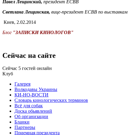
Павел Лещинский,
президент ЕСВВ
Светлана Лещинская,
вице-президент ЕСВВ по выставкам
Киев, 2.02.2014
Блог
"ЗАПИСКИ КИНОЛОГОВ"
Сейчас на сайте
Сейчас 5 гостей онлайн
Клуб
Галерея
Волкодавы Украины
КИ-НО-ВОСТИ
Словарь кинологических терминов
Всё для собак
Доска обьявлений
Об организации
Бланки
Партнеры
Приемная президента