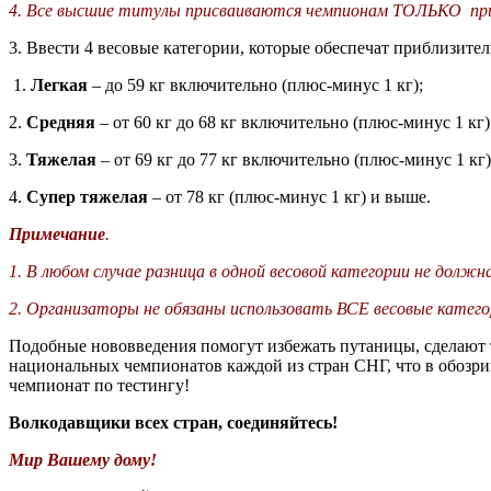
4.
Все высшие титулы присваиваются чемпионам ТОЛЬКО при н
3. Ввести 4 весовые категории, которые обеспечат приблизите
1.
Легкая
– до 59 кг включительно (плюс-минус 1 кг);
2.
Средняя
– от 60 кг до 68 кг включительно (плюс-минус 1 кг)
3.
Тяжелая
– от 69 кг до 77 кг включительно (плюс-минус 1 кг)
4.
Супер тяжелая
– от 78 кг (плюс-минус 1 кг) и выше.
Примечание
.
1. В любом случае разница в одной весовой категории не должн
2. Организаторы не обязаны использовать ВСЕ весовые катег
Подобные нововведения помогут избежать путаницы, сделают 
национальных чемпионатов каждой из стран СНГ, что в обозр
чемпионат по тестингу!
Волкодавщики всех стран, соединяйтесь!
Мир Вашему дому!