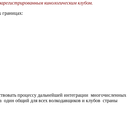
арегистрированным кинологическим клубом.
х границах:
йствовать процессу дальнейшей интеграции многочисленных
та один общий для всех волкодавщиков и клубов страны