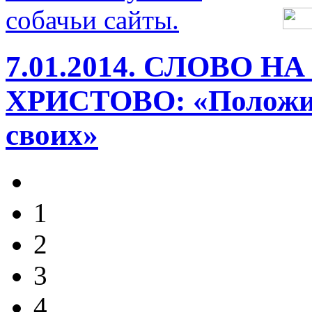
7.01.2014. СЛОВО 
ХРИСТОВО: «Положить
своих»
1
2
3
4