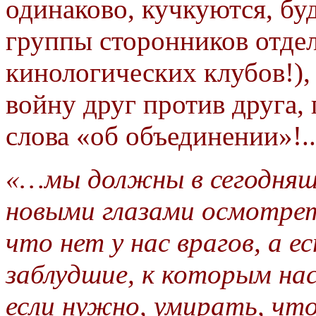
одинаково, кучкуются, бу
группы сторонников отде
кинологических клубов!),
войну друг против друга, 
слова «об объединении»!..
«…мы должны в сегодня
новыми глазами осмотрет
что нет у нас врагов, а 
заблудшие, к которым на
если нужно, умирать, что