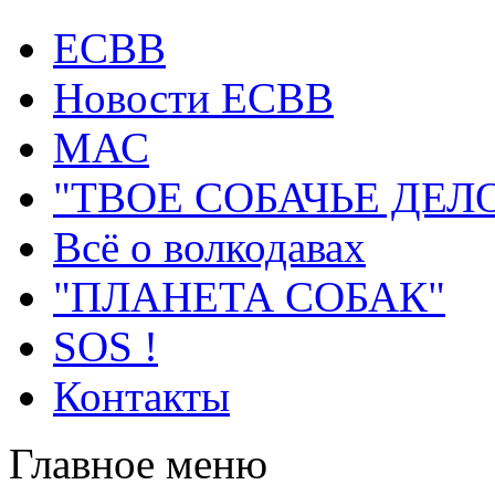
ECВB
Новости ЕСВВ
МАС
"ТВОЕ СОБАЧЬЕ ДЕЛ
Всё о волкодавах
"ПЛАНЕТА СОБАК"
SOS !
Контакты
Главное меню