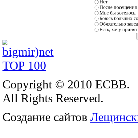
Нет
После
посещения 
Мне бы хотелось,
Боюсь больших с
Обязательно заве
Есть, хочу принят
Copyright © 2010 ЕСВВ.
All Rights Reserved.
Создание сайтов
Лещински