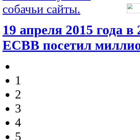
19 апреля 2015 года в 
ЕСВВ посетил миллио
1
2
3
4
5