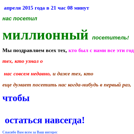
 апреля 2015 года в 21 час 08 минут
нас посетил 
миллионный 
посетитель! 
Мы поздравляем всех тех, 
кто был с нами все эти го
тех, кто узнал 
о						
 нас совсем недавно,
и даже тех, кто 
еще думает посетить нас когда-нибудь в первый раз,
чтобы
 остаться навсегда!
Спасибо Вам всем за Ваш 
интерес