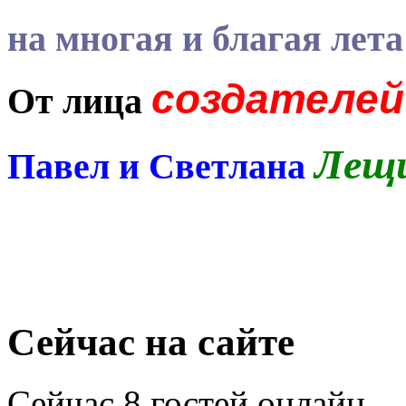
на многая и благая лет
создателей
От лица
Лещ
Павел и Светлана
Сейчас на сайте
Сейчас 8 гостей онлайн