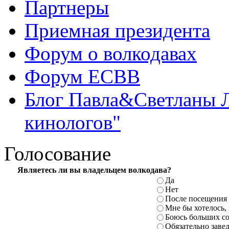
Партнеры
Приемная президента
Форум о волкодавах
Форум ЕСВВ
Блог Павла&Светланы 
кинологов"
Голосование
Являетесь ли вы владельцем волкодава?
Да
Нет
После
посещения 
Мне бы хотелось,
Боюсь больших с
Обязательно заве