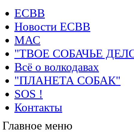
ECВB
Новости ЕСВВ
МАС
"ТВОЕ СОБАЧЬЕ ДЕЛ
Всё о волкодавах
"ПЛАНЕТА СОБАК"
SOS !
Контакты
Главное меню