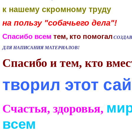
к нашему скромному труду 
на пользу "собачьего дела"! 
Спасибо
всем
тем
кто
помогал
, 
СОЗДАВ
ДЛЯ НАПИСАНИЯ МАТЕРИАЛОВ!
Спасибо и тем, кто вмес
творил этот сай
мир
Счастья, здоровья,
всем