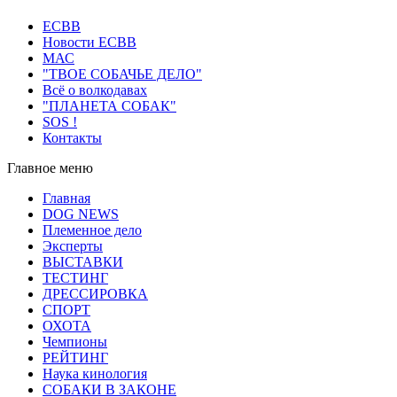
ECВB
Новости ЕСВВ
МАС
"ТВОЕ СОБАЧЬЕ ДЕЛО"
Всё о волкодавах
"ПЛАНЕТА СОБАК"
SOS !
Контакты
Главное меню
Главная
DOG NEWS
Племенное дело
Эксперты
ВЫСТАВКИ
ТЕСТИНГ
ДРЕССИРОВКА
СПОРТ
ОХОТА
Чемпионы
РЕЙТИНГ
Наука кинология
СОБАКИ В ЗАКОНЕ