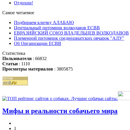
Отдохни!
Самое читаемое
Подбираем кличку АЛАБАЮ
Центральный питомник волкодавов ЕСВВ
ЕВРАЗИЙСКИЙ СОЮЗ ВЛАДЕЛЬЦЕВ ВОЛКОДАВОВ
Племенной питомник среднеазиатских овчарок "АЛУ"
Об Организации ЕСВВ
Статистика
Пользователи
: 66832
Статьи
: 1110
Просмотры материалов
: 3805875
Мифы и реальности собачьего мира
1