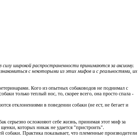
 в силу широкой распространенности принимаются за аксиому.
накомиться с некоторыми из этих мифов и с реальностями, их
ветеринарами. Кого из опытных собаководов не поднимал с
баки только теплый нос, то, скорее всего, она просто спала -
аются отклонениями в поведении собаки (не ест, не бегает и
бак серьезно осложняют себе жизнь, принимая этот миф за
 щенки, которых никак не удается "пристроить".
ей собаки. Практика показывает, что племенные производители