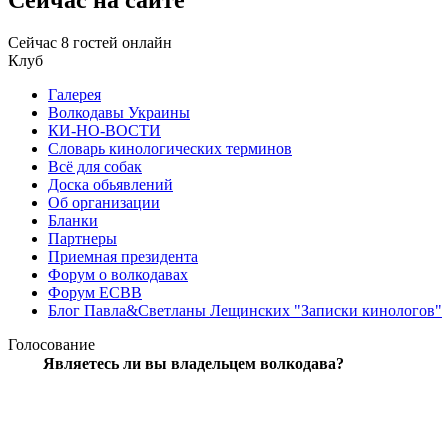
Сейчас 8 гостей онлайн
Клуб
Галерея
Волкодавы Украины
КИ-НО-ВОСТИ
Словарь кинологических терминов
Всё для собак
Доска обьявлений
Об организации
Бланки
Партнеры
Приемная президента
Форум о волкодавах
Форум ЕСВВ
Блог Павла&Светланы Лещинских "Записки кинологов"
Голосование
Являетесь
ли вы владельцем волкодава?