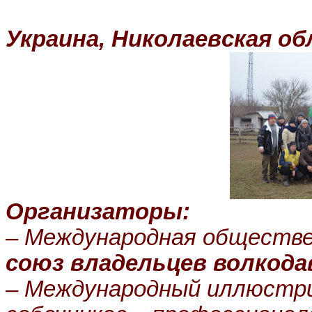
Украина,
Николаев
ская об
Организаторы:
– Международная обществе
союз владельцев волкода
– Международный иллюстри