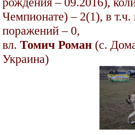
рождения – 09.2016), кол
Чемпионате) – 2(1), в т.ч.
поражений – 0,
вл.
Томич Роман
(с. Дома
Украина)