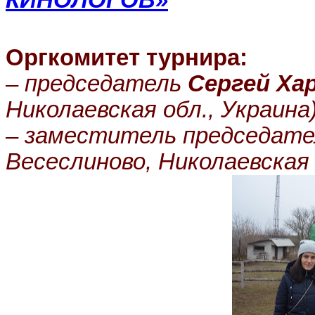
КИНОЛОГОВ»
Оргкомитет турнира:
– председатель
Сергей Ха
Николаевская обл., Украина)
– заместитель председат
Весеслиново, Николаевская 