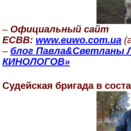
–
Официальный сайт
ЕСВВ:
www.euwo.com.ua
(
–
блог Павла&Светланы 
КИНОЛОГОВ»
Судейская бригада в соста