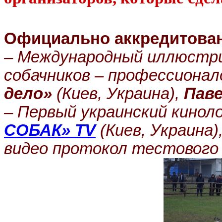
Официально аккредитова
– Международный иллюстри
собачников – профессиона
дело»
(Киев, Украина),
Пав
– Первый украинский кинол
СОБАК» TV
(Киев, Украина)
видео протокол тестового