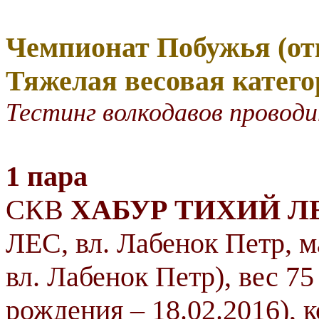
Чемпионат Побужья (от
Тяжелая
весовая катего
Тестинг волкодавов проводи
1 пара
СКВ
ХАБУР ТИХИЙ Л
ЛЕС, вл. Лабенок Петр
вл. Лабенок Петр), вес 75 
рождения – 18.02.2016), 