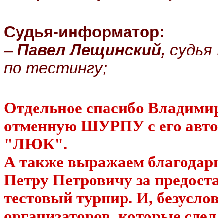
Судья-информатор:
–
Павел Лещинский,
судья
по тестингу;
Отдельное спасибо Владими
отменную ШУРПУ с его авто
"ЛЮК".
А также выражаем благодарн
Петру Петровичу за предост
тестовый турнир. И, безусло
организаторов, которые сдел