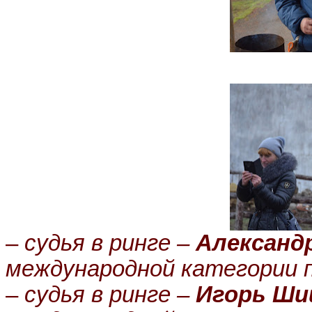
–
судья в ринге
–
Александр
международной категории 
–
судья в ринге
–
Игорь Ши