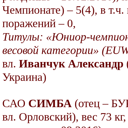
Чемпионате) – 5(4), в т.ч. 
поражений – 0,
Титулы: «Юниор-чемпион
весовой категории» (EU
вл.
Иванчук Александр
Украина)
САО
СИМБА
(отец – БУ
вл. Орловский), вес 73 кг,