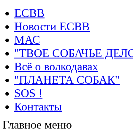
ECВB
Новости ЕСВВ
МАС
"ТВОЕ СОБАЧЬЕ ДЕЛ
Всё о волкодавах
"ПЛАНЕТА СОБАК"
SOS !
Контакты
Главное меню