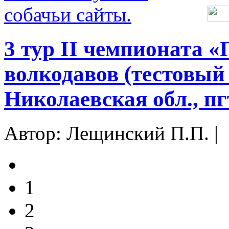
3 тур ІІ чемпионата «
волкодавов (тестовый
Николаевская обл., пг
Автор: Лещинский П.П. |
1
2