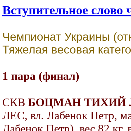
Вступительное слово 
Чемпионат Украины (от
Тяжелая весовая катего
1 пара (финал)
СКВ
БОЦМАН
ТИХИЙ 
ЛЕС, вл.
Лабенок Петр,
м
Лабенок Петр), вес 82 кг, 