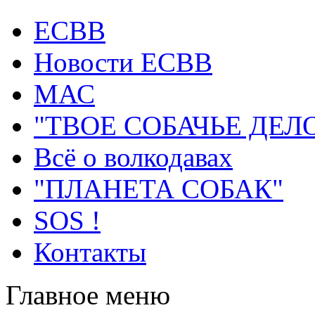
ECВB
Новости ЕСВВ
МАС
"ТВОЕ СОБАЧЬЕ ДЕЛ
Всё о волкодавах
"ПЛАНЕТА СОБАК"
SOS !
Контакты
Главное меню