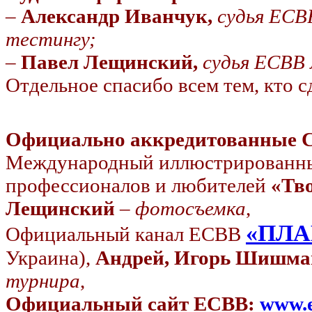
–
Александр Иванчук,
судья ЕСВ
тестингу;
–
Павел Лещинский,
судья ЕСВВ
Отдельное спасибо всем тем, кто с
Официально аккредитованные
Международный иллюстрированный
профессионалов и любителей
«Тво
Лещинский
–
фотосъемка
,
«ПЛА
Официальный канал ЕСВВ
Украина),
Андрей, Игорь Шишма
турнира
,
Официальный сайт ЕСВВ:
www.