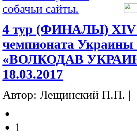
4 тур (ФИНАЛЫ) ХIV 
чемпионата Украины 
«ВОЛКОДАВ УКРАИНЫ
18.03.2017
Автор: Лещинский П.П. |
1