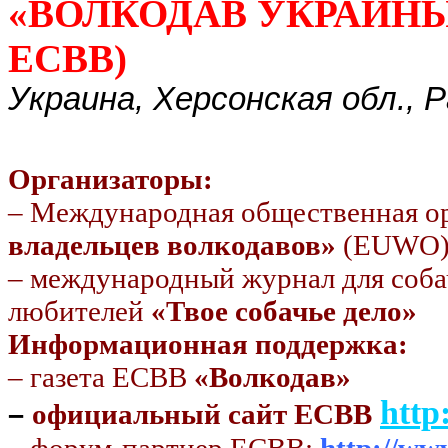
«ВОЛКОДАВ УКРАИНЫ-2
ЕСВВ)
Украина, Херсонская обл., Р
Организаторы:
– Международная общественная о
владельцев волкодавов»
(EUWO
– международный журнал для соба
любителей
«Твое собачье дело»
Информационная поддержка:
– газета ЕСВВ
«Волкодав»
http
–
официальный сайт ЕСВВ