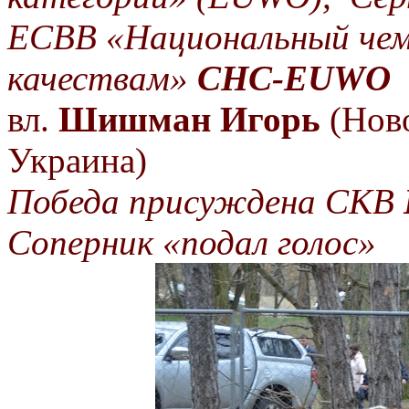
ЕСВВ
«Национальный чем
качествам»
CHC
-
EUWO
вл.
Шишман Игорь
(Нов
Украина)
Победа присуждена СКВ
Соперник «подал
голос»