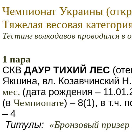
Чемпионат Украины (откр
Тяжелая весовая категория
Тестинг волкодавов проводился в о
1 пара
СКВ
ДАУР
ТИХИЙ ЛЕС
(оте
Якшина, вл. Козавчинский Н.)
мес.
(дата рождения – 11.01.
(в
Чемпионате
) – 8(1), в т.ч
– 4
Титулы:
«Бронзовый призер 