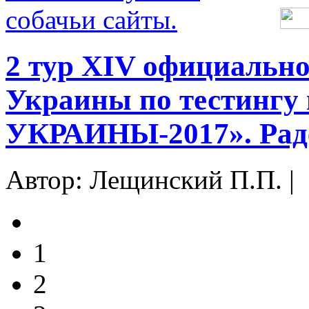
2 тур ХIV официальн
Украины по тестинг
УКРАИНЫ-2017». Раден
Автор: Лещинский П.П. |
1
2