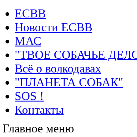
ECВB
Новости ЕСВВ
МАС
"ТВОЕ СОБАЧЬЕ ДЕЛ
Всё о волкодавах
"ПЛАНЕТА СОБАК"
SOS !
Контакты
Главное меню