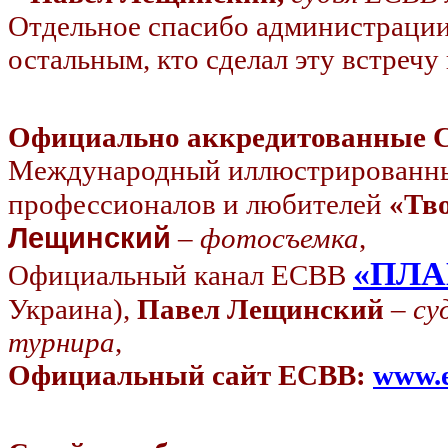
Отдельное спасибо администрации
остальным, кто сделал эту встречу
Официально аккредитованные
Международный иллюстрированный
профессионалов и любителей
«Тво
Лещинский
–
фотосъемка
,
«ПЛА
Официальный канал ЕСВВ
Украина),
Павел Лещинский
–
су
турнира
,
Официальный сайт ЕСВВ:
www.