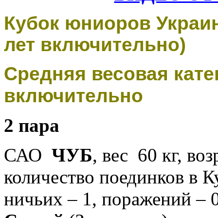
Кубок
юниоров Украин
лет включительно)
Средняя весовая катего
включительно
2 пара
САО
ЧУБ
, вес 60 кг, во
количество поединков в Куб
ничьих – 1, поражений – 0