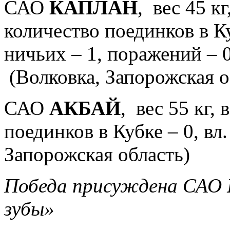
САО
КАПЛАН
, вес 45 кг
количество поединков в Куб
ничьих – 1, поражений – 0
(Волковка, Запорожская о
САО
АКБАЙ
, вес 55 кг, 
поединков в Кубке – 0, вл
Запорожская область)
Победа присуждена САО
зубы»