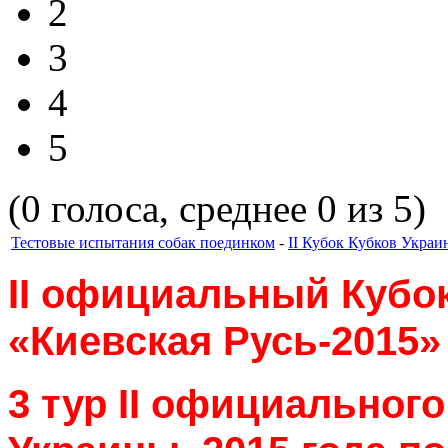
2
3
4
5
(0 голоса, среднее 0 из 5)
Тестовые испытания собак поединком
-
II Кубок Кубков Украи
II
официальный Кубок
«Киевская Русь-2015»
3 тур
II
официального 