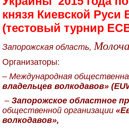
Украины
2015 года п
князя Киевской Руси
(тестовый турнир ЕС
Молоча
Запорожская область,
Организаторы:
–
Международная общественна
владельцев волкодавов» (
EU
–
Запорожское областное п
общественной организации
«Е
волкодавов»,