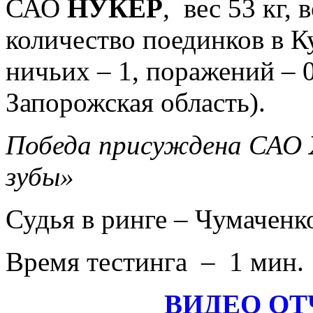
САО
НУКЕР
,
вес 53 кг, 
количество поединков в Куб
ничьих – 1, поражений – 0
Запорожская область).
Победа присуждена САО
зубы»
Судья в ринге –
Чумаченк
Время тестинга – 1 мин. 
ВИДЕО ОТ