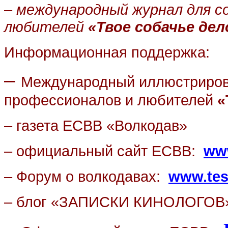
–
международный журнал для со
любителей
«Твое собачье дел
Информационная поддержка:
–
Международный иллюстриров
профессионалов и любителей
«
– газета ЕСВВ
«Волкодав»
–
официальный сайт ЕСВВ:
ww
–
Форум о волкодавах:
www
.
te
– блог
«ЗАПИСКИ КИНОЛОГОВ»