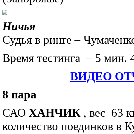
Ничья
Судья в ринге – Чумаченк
Время тестинга – 5 мин. 
ВИДЕО ОТ
8 пара
САО
ХАНЧИК
, вес 63 к
количество поединков в Куб