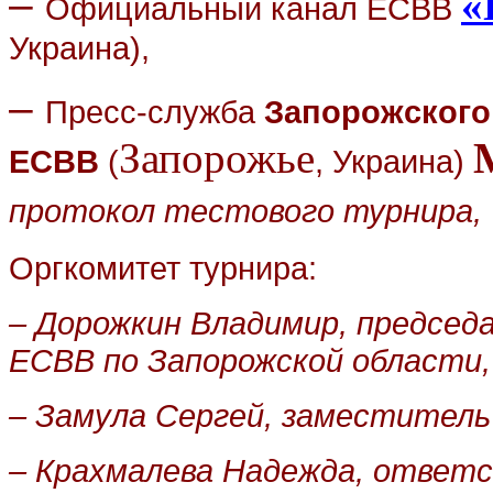
–
«
Официальный канал ЕСВВ
Украина),
–
Пресс-служба
Запорожского
Запорожье
ЕСВВ
(
, Украина)
протокол тестового турнира,
Оргкомитет турнира:
–
Дорожкин Владимир,
председ
ЕСВВ по Запорожской области,
–
Замула Сергей,
заместитель
–
Крахмалева Надежда,
ответс