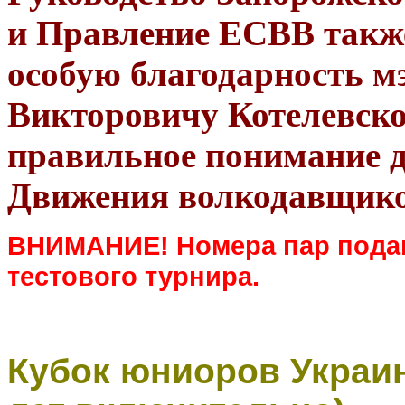
и Правление ЕСВВ такж
особую благодарность м
Викторовичу Котелевско
правильное понимание 
Движения волкодавщико
ВНИМАНИЕ! Номера пар подан
тестового турнира.
Кубок юниоров Украин