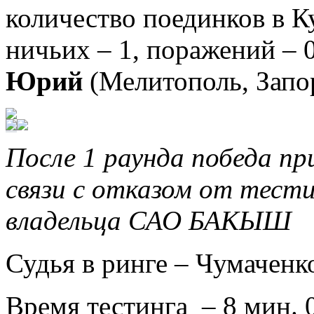
количество поединков в Куб
ничьих – 1, поражений – 0
Юрий
(Мелитополь, Запор
После 1 раунда победа 
связи с отказом от тест
владельца САО БАКЫШ
Судья в ринге –
Чумаченк
Время тестинга – 8 мин. 