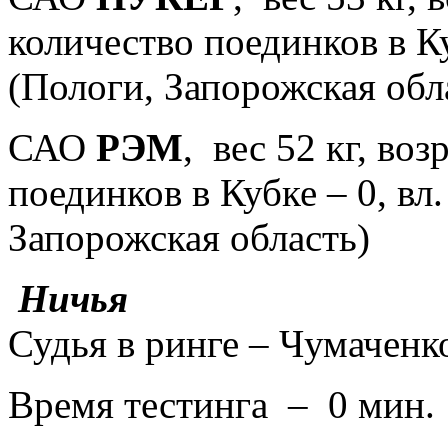
количество поединков в Ку
(Пологи, Запорожская обл
САО
РЭМ
, вес 52 кг, воз
поединков в Кубке – 0, вл
Запорожская область)
Ничья
Судья в ринге –
Чумаченк
Время
тестинга – 0 мин.