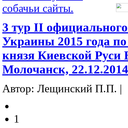
3 тур II официальног
Украины 2015 года по
князя Киевской Руси 
Молочанск, 22.12.201
Автор: Лещинский П.П. |
1