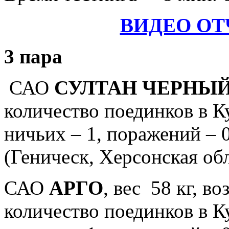
ВИДЕО ОТ
3 пара
САО
СУЛТАН ЧЕРНЫ
количество поединков в Куб
ничьих – 1, поражений – 0
(Геническ, Херсонская обл
САО
АРГО
, вес 58 кг, во
количество поединков в Куб