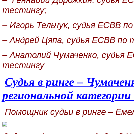
тестингу;
–
Игорь Тельчук,
судья ЕСВВ по
–
Андрей Цяпа,
судья ЕСВВ по 
– Анатолий Чумаченко, судья 
тестингу
Судья в ринге – Чумаче
региональной категории
Помощник судьи в ринге
–
Емел