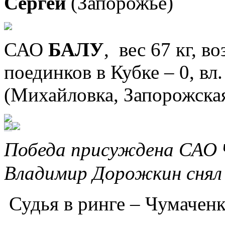
Сергей
(Запорожье)
САО
БАЛУ
, вес 67 кг, в
поединков в Кубке – 0, вл
(Михайловка, Запорожская
Победа присуждена САО
Владимир Дорожкин снял
Судья в ринге – Чумачен