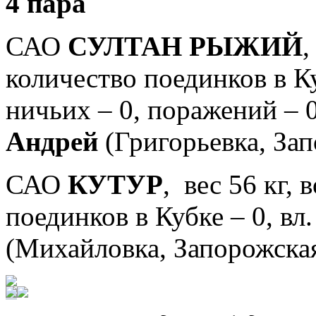
4 пара
САО
СУЛТАН РЫЖИЙ
,
количество поединков в Куб
ничьих – 0, поражений – 0
Андрей
(Григорьевка, Зап
САО
КУТУР
, вес 56 кг, 
поединков в Кубке – 0, вл
(Михайловка, Запорожская