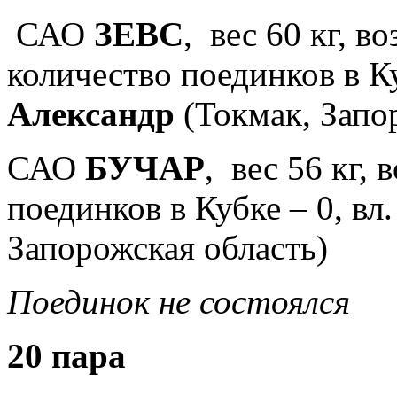
САО
ЗЕВС
, вес 60 кг, в
количество поединков в Ку
Александр
(Токмак, Запо
САО
БУЧАР
, вес 56 кг, 
поединков в Кубке – 0, вл
Запорожская область)
Поединок не состоялся
20 пара