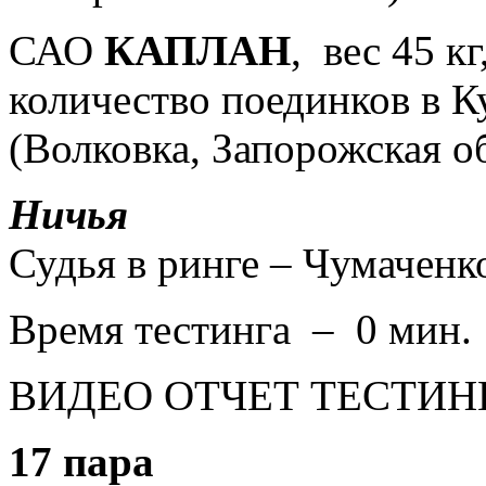
САО
КАПЛАН
, вес 45 кг
количество поединков в Ку
(Волковка, Запорожская о
Ничья
Судья в ринге –
Чумаченк
Время тестинга – 0 мин.
ВИДЕО ОТЧЕТ ТЕСТИН
17 пара