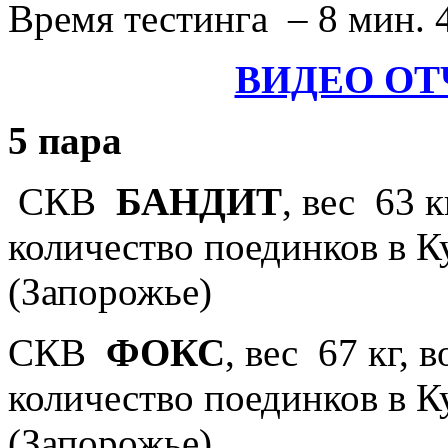
Время тестинга – 8 мин. 
ВИДЕО ОТ
5 пара
СКВ
БАНДИТ
, вес 63 к
количество поединков в Ку
(Запорожье)
СКВ
ФОКС
, вес 67 кг, 
количество поединков в Ку
(Запорожье)