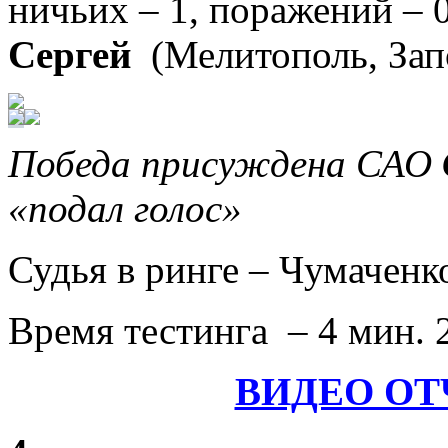
ничьих – 1, поражений – 0
Сергей
(Мелитополь, Зап
Победа присуждена САО
«подал голос»
Судья в ринге –
Чумаченк
Время тестинга – 4 мин. 
ВИДЕО ОТ