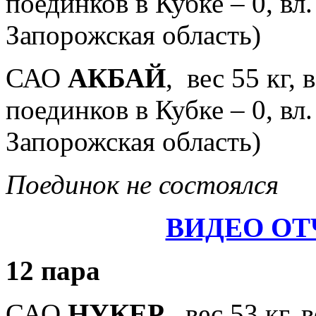
поединков в Кубке – 0, вл
Запорожская область)
САО
АКБАЙ
, вес 55 кг, 
поединков в Кубке – 0, вл
Запорожская область)
Поединок не состоялся
ВИДЕО ОТ
12 пара
САО
НУКЕР
, вес 53 кг, 