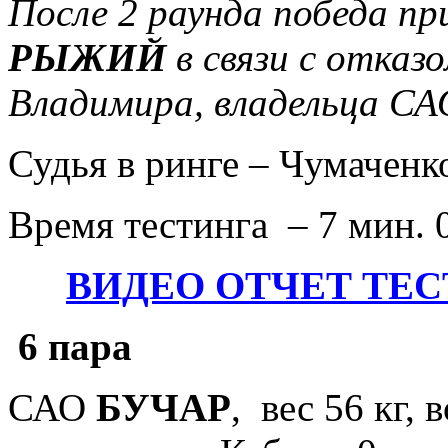
После 2 раунда победа 
РЫЖИЙ
в связи с отка
Владимира, владельца С
Судья в ринге –
Чумаченк
Время тестинга – 7 мин. 
ВИДЕО ОТЧЕТ ТЕСТ
6 пара
САО
БУЧАР
, вес 56 кг, 