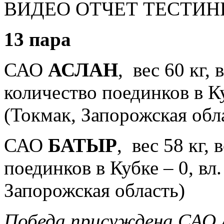
ВИДЕО ОТЧЕТ ТЕСТИН
13 пара
САО
АСЛАН
, вес 60 кг, 
количество поединков в Ку
(Токмак, Запорожская обл
САО
БАТЫР
, вес 58 кг, 
поединков в Кубке – 0, вл
Запорожская область)
Победа присуждена САО