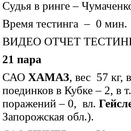
Судья
в ринге – Чумаченк
Время тестинга – 0 мин.
ВИДЕО ОТЧЕТ ТЕСТИН
21 пара
САО
ХАМАЗ
, вес 57 кг,
поединков в Кубке – 2, в т
поражений – 0, вл.
Гейсл
Запорожская обл.).