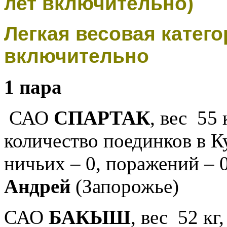
лет включительно)
Легкая весовая категор
включительно
1 пара
САО
СПАРТАК
, вес 55 
количество поединков в Куб
ничьих – 0, поражений – 0
Андрей
(Запорожье)
САО
БАКЫШ
, вес 52 кг,