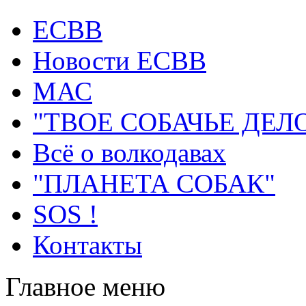
ECВB
Новости ЕСВВ
МАС
"ТВОЕ СОБАЧЬЕ ДЕЛ
Всё о волкодавах
"ПЛАНЕТА СОБАК"
SOS !
Контакты
Главное меню