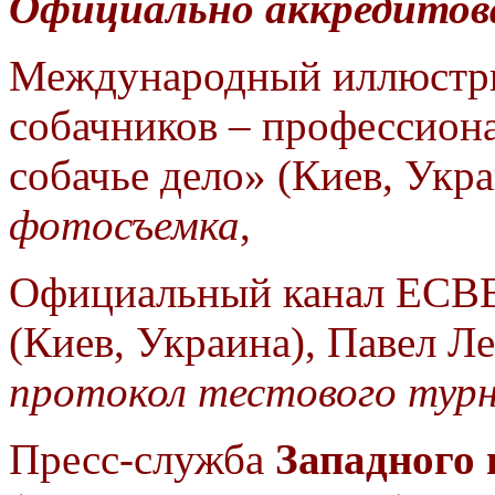
Официально аккредито
Международный иллюстри
собачников – профессион
собачье дело» (Киев,
Укра
фотосъемка
,
Официальный канал ЕС
(Киев, Украина), Павел
Ле
протокол тестового турн
Пресс-служба
Западного