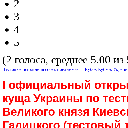
2
3
4
5
(2 голоса, среднее 5.00 из 
Тестовые испытания собак поединком
-
I Кубок Кубков Украин
I
официальный открыт
куща Украины по тес
Великого князя Киев
Галицкого (тестовый 