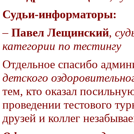
Судьи-информаторы:
–
Павел Лещинский
,
суд
категории по тестингу
Отдельное спасибо админ
детского оздоровительног
тем, кто оказал посильну
проведении тестового турн
друзей и коллег незабыва