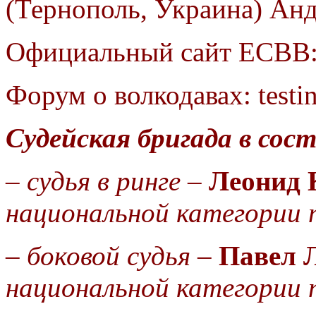
(Тернополь, Украина) Ан
Официальный
сайт ЕСВВ
Форум о волкодавах: testi
Судейская бригада в сост
–
судья в ринге
–
Леонид 
национальной категории 
–
боковой судья
–
Павел 
национальной категории 