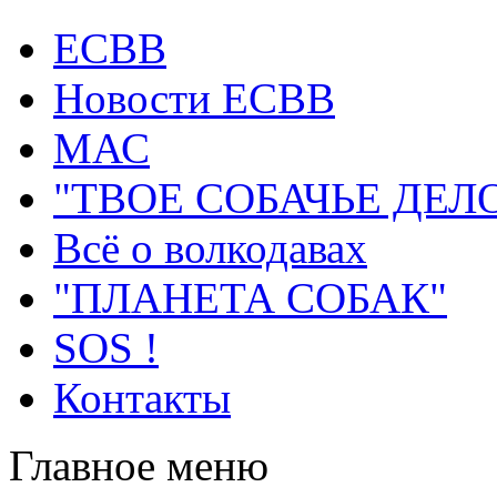
ECВB
Новости ЕСВВ
МАС
"ТВОЕ СОБАЧЬЕ ДЕЛ
Всё о волкодавах
"ПЛАНЕТА СОБАК"
SOS !
Контакты
Главное меню