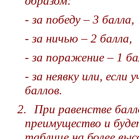
образом:
- за победу – 3 балла,
- за ничью – 2 балла,
- за поражение – 1 ба
- за неявку или, если 
баллов.
2.
При равенстве балл
преимущество и буде
таблице на более выс