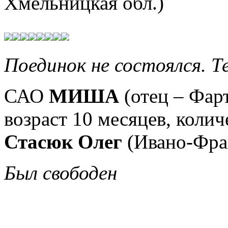
Хмельницкая обл.)
Поединок не состоялся. Т
САО
МИША
(отец – Фарт
возраст 10
месяцев, колич
Стасюк Олег
(Ивано-Фра
Был свободен