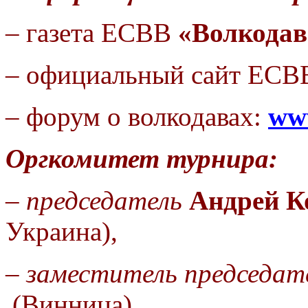
– газета ЕСВВ
«Волкодав
– официальный
сайт ЕСВ
– форум о волкодавах:
ww
Оргкомитет турнира:
–
председатель
Андрей К
Украина),
–
заместитель председат
(Винница),