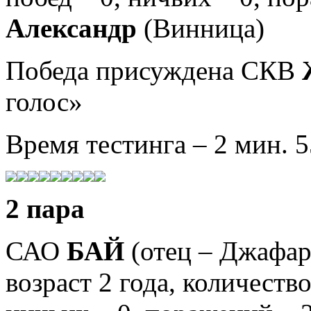
Александр
(Винница)
Победа присуждена СКВ
голос»
Время тестинга – 2 мин. 5
2 пара
САО
БАЙ
(отец – Джафар,
возраст 2 года
,
к
оличество 