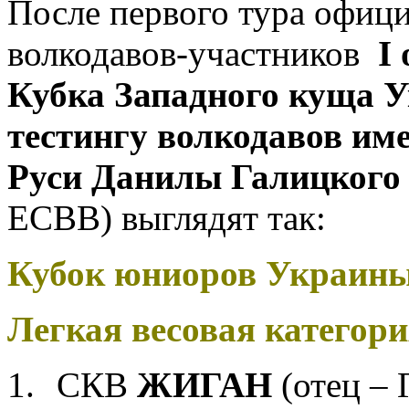
После первого тура офиц
волкодавов-участников
I
Кубка Западного куща У
тестингу волкодавов им
Руси Данилы Галицкого
ЕСВВ)
выглядят так:
Кубок юниоров Украины (
Легкая весовая категори
1.
СКВ
ЖИГАН
(отец – 