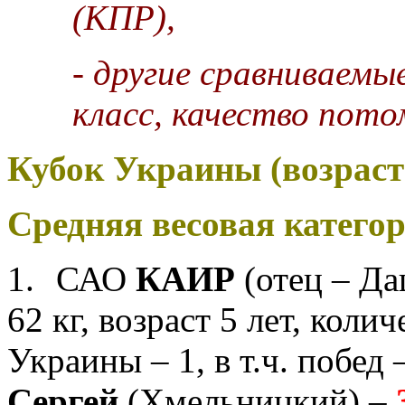
(КПР),
- другие сравниваем
класс, качество пото
Кубок Украины (возраст 
Средняя весовая категор
1.
САО
КАИР
(отец – Да
62 кг, возраст
5 лет, коли
Украины – 1, в т.ч. побед 
Сергей
(
Хмельницкий) –