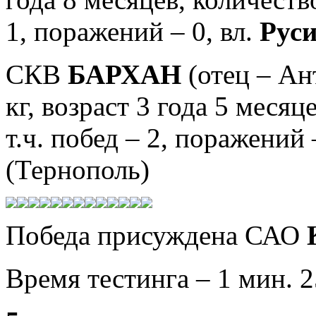
1,
поражений – 0,
вл.
Рус
СКВ
БАРХАН
(отец – Ан
кг, возраст 3 года 5 месяце
т.ч. побед – 2, поражений 
(Тернополь)
Победа присуждена САО
Время тестинга – 1 мин. 2