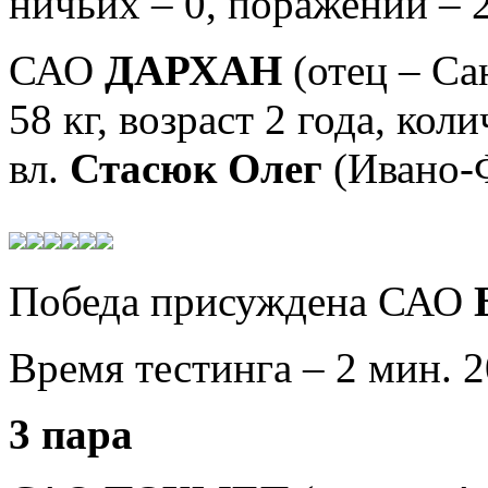
ничьих – 0, поражений – 2
САО
ДАРХАН
(отец – С
58 кг, возраст
2 года, коли
вл.
Стасюк Олег
(Ивано-
Победа присуждена
САО
Время тестинга – 2 мин. 2
3 пара