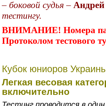
–
боковой судья
–
Андрей
тестингу.
ВНИМАНИЕ! Номера пар 
Протоколом тестового т
Кубок юниоров Украины 
Легкая весовая категор
включительно
Тестинг проводится в один 