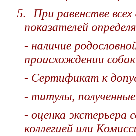
5.
При равенстве всех
показателей опреде
-
наличие родословно
происхождении собак
- Сертификат к допус
- титулы, полученные
-
оценка экстерьера 
коллегией или
Комисси