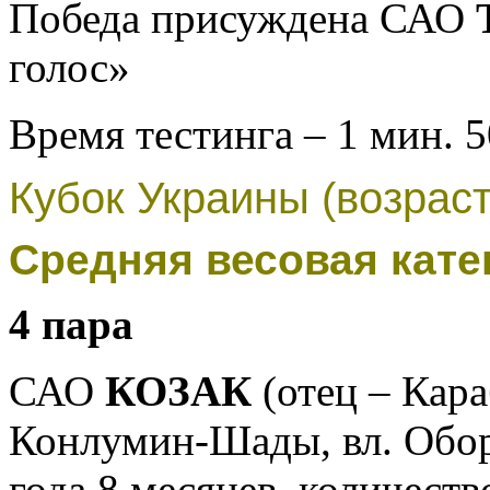
Победа присуждена
САО
голос»
Время тестинга – 1 мин. 5
Кубок Украины (возраст
Средняя весовая катег
4 пара
САО
КОЗАК
(отец – Кара
Конлумин-Шады, вл. Обор
года 8 месяцев, количество