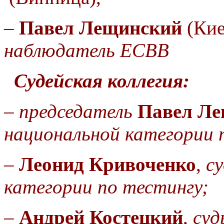
–
Павел
Лещинский
(Кие
наблюдатель ЕСВВ
Судейская коллегия:
–
председатель
Павел Л
национальной категории 
–
Леонид Кривоченко
,
с
категории по тестингу;
–
Андрей Костецкий
,
суд