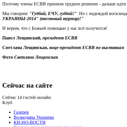
Поэтому члены ЕСВВ приняли трудное решение - дальше идти сам
Мы говорим:
"Гудбай, ЕЧУ, гудбай!"
Но с надеждой восклиц
УКРАИНЫ-2014" (тестовый турнир)!"
И верим, что с Божьей помощью у нас всё получится!
Павел Лещинский,
президент ЕСВВ
Светлана Лещинская,
вице-президент
ЕСВВ по выставкам
Фото
Светлана Лещинская
Сейчас на сайте
Сейчас 14 гостей онлайн
Клуб
Галерея
Волкодавы Украины
КИ-НО-ВОСТИ