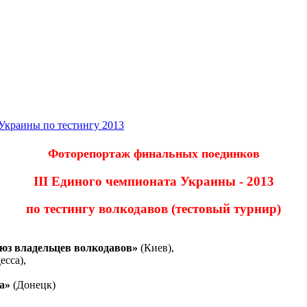
Украины по тестингу 2013
Фоторепортаж финальных поединко
в
III Единого чемпионата Украины - 2013
по тестингу волкодавов (тестовый турнир)
юз владельцев волкодавов»
(Киев),
есса),
а»
(Донецк)