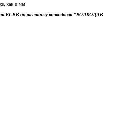
е, как и мы!
ат ЕСВВ по тестингу волкодавов "ВОЛКОДАВ