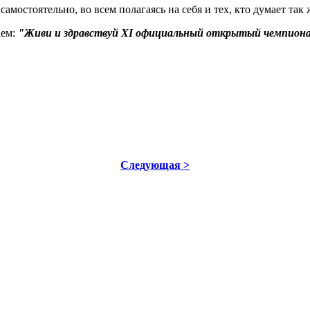
остоятельно, во всем полагаясь на себя и тех, кто думает так ж
аем:
"Живи и здравствуй XI официальный открытый чемпион
Следующая >