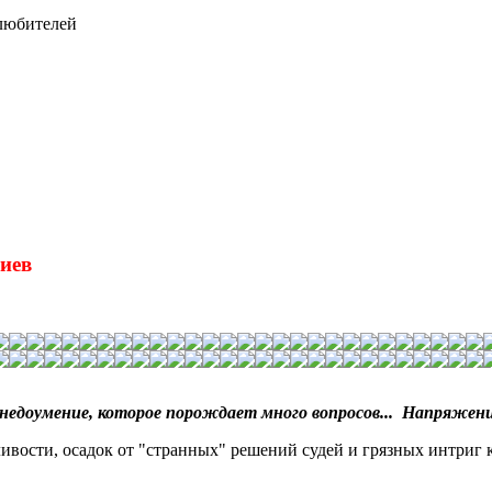
 любителей
риев
едоумение, которое порождает много вопросов... Напряжение
вости, осадок от "странных" решений судей и грязных интриг к