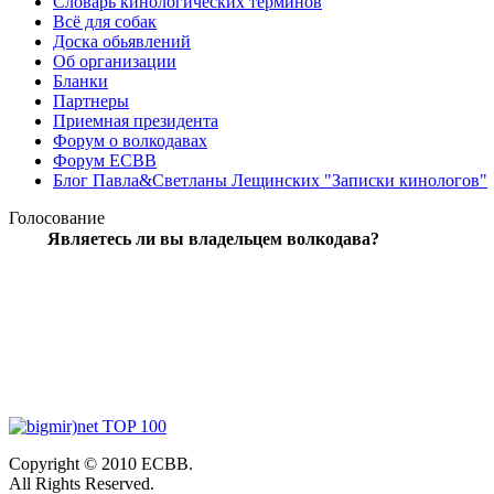
Словарь кинологических терминов
Всё для собак
Доска обьявлений
Об организации
Бланки
Партнеры
Приемная президента
Форум о волкодавах
Форум ЕСВВ
Блог Павла&Светланы Лещинских "Записки кинологов"
Голосование
Являетесь ли вы владельцем волкодава?
Copyright © 2010 ЕСВВ.
All Rights Reserved.