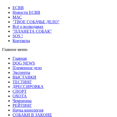
ECВB
Новости ЕСВВ
МАС
"ТВОЕ СОБАЧЬЕ ДЕЛО"
Всё о волкодавах
"ПЛАНЕТА СОБАК"
SOS !
Контакты
Главное меню
Главная
DOG NEWS
Племенное дело
Эксперты
ВЫСТАВКИ
ТЕСТИНГ
ДРЕССИРОВКА
СПОРТ
ОХОТА
Чемпионы
РЕЙТИНГ
Наука кинология
СОБАКИ В ЗАКОНЕ