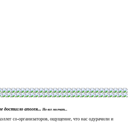
 достигло апогея...
Но все молчат...
оллег со-организаторов, ощущение, что нас одурачили и