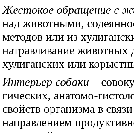
Жестокое обращение с 
над животными, содеянно
методов или из хулиганск
натравливание животных д
хулиганских или корыстн
Интерьер собаки
– совок
гических, анатомо-гисто
свойств ор­ганизма в связи
направлением продуктив­н