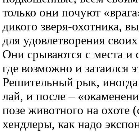
только они почуют «врага
дикого зверя-охотника, в
для удовлетворения свои
Они срываются с места и с
где возможно и затаился э
Решительный рык, иногд
лай, и после – «окаменен
позе животного на охоте 
хендлеры, как надо экспон