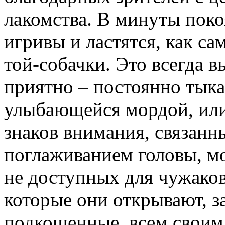
лакомства. В минуты пок
игривы и ластятся, как с
той-собачки. Это всегда в
приятно – постоянно тыкая
улыбающейся мордой, или
знаков внимания, связанны
поглаживанием головы, м
не доступных для чужаков
которые они открывают, за
подкошенные, всем своим 