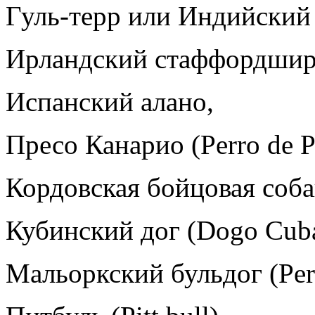
Гуль-терр или Индийский
Ирландский стаффордширс
Испанский алано,
Пресо Канарио (Perro de Pr
Кордовская бойцовая собак
Кубинский дог (Dogo Cub
Мальоркский бульдог (Perr