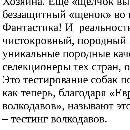
Хозяина. Еще «щелчок вы
беззащитный «щенок» во в
Фантастика! И реальность,
чистокровный, породный в
уникальные породные кач
селекционеры тех стран, 
Это тестирование собак п
как теперь, благодаря «Е
волкодавов», называют эт
– тестинг волкодавов.