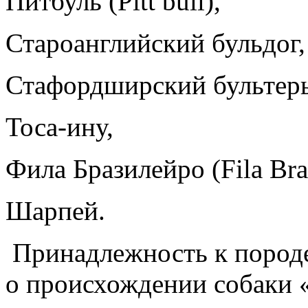
Питбуль (Pitt bull),
Староанглийский бульдог,
Стафордширский бультерьер 
Тоса-ину,
Фила Бразилейро (Fila Bras
Шарпей.
Принадлежность к породе
о происхождении собаки 