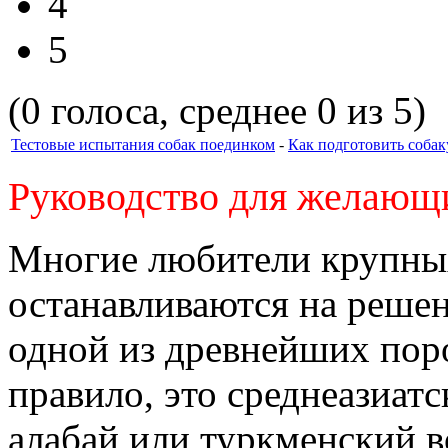
4
5
(0 голоса, среднее 0 из 5)
Тестовые испытания собак поединком
-
Как подготовить соба
Руководство для желающи
Многие любители крупных
останавливаются на реше
одной из древнейших поро
правило, это среднеазиатс
алабай или туркменский во