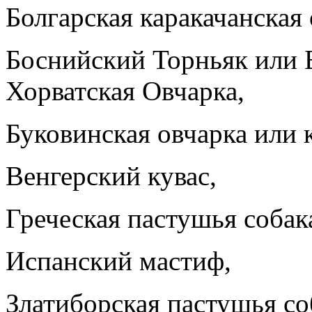
Болгарская каракачанская 
Боснийский Торньяк или 
Хорватская Овчарка,
Буковинская овчарка или 
Венгерский кувас,
Греческая пастушья собака
Испанский мастиф,
Златиборская пастушья со