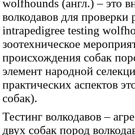
wolfhounds (англ.) – это 
волкодавов для проверки 
intrapedigree testing wolfho
зоотехническое мероприят
происхождения собак поро
элемент народной селекц
практических аспектов эт
собак).
Тестинг волкодавов – агр
двух собак пород волкода