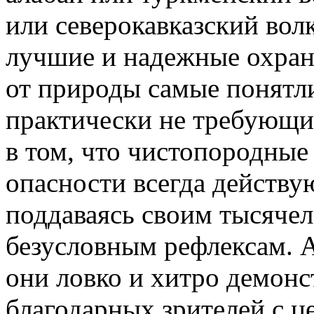
или северокавказский вол
лучшие и надежные охран
от природы самые понятл
практически не требующи
в том, что чистопородные
опасности всегда действу
поддаваясь своим тысяче
безусловным рефлексам. А
они ловко и хитро демонс
благодарных зрителей с 