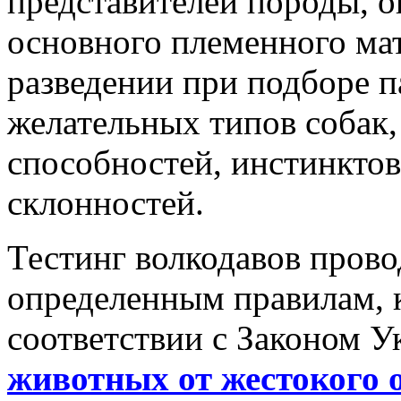
представителей породы, оп
основного племенного мат
разведении при подборе п
желательных типов собак,
способностей, инстинктов
склонностей.
Тестинг волкодавов прово
определенным правилам, 
соответствии с Законом 
животных от жестокого