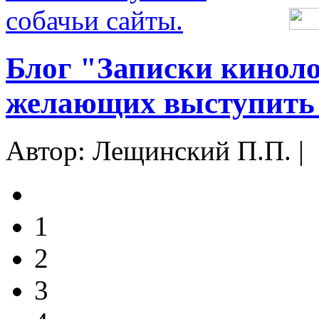
Блог "Записки киноло
желающих выступить 
Автор: Лещинский П.П. |
1
2
3