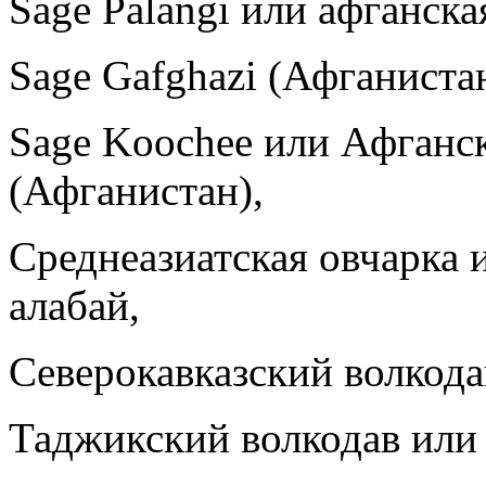
Sage Palangi или афганска
Sage Gafghazi (Афганистан
Sage Koochee или Афганск
(Афганистан),
Среднеазиатская овчарка 
алабай,
Северокавказский волкода
Таджикский волкодав или 