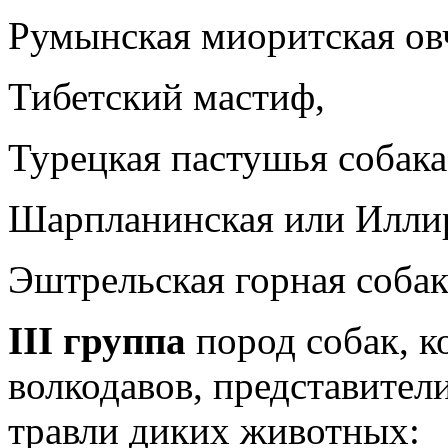
Румынская миоритская ов
Тибетский мастиф,
Турецкая пастушья собака
Шарпланинская или Иллир
Эштрельская горная собак
III группа
пород собак, к
волкодавов, представител
травли диких животных: