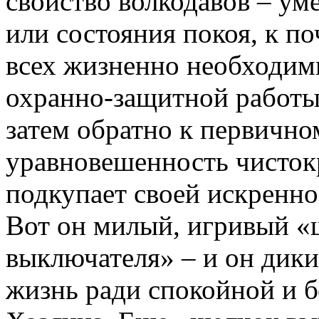
свойство волкодавов – ум
или состояния покоя, к п
всех жизненно необходим
охранно-защитной работы 
затем обратно к первично
уравновешенность чисток
подкупает своей искренно
Вот он милый, игривый «
выключателя» – и он дики
жизнь ради спокойной и б