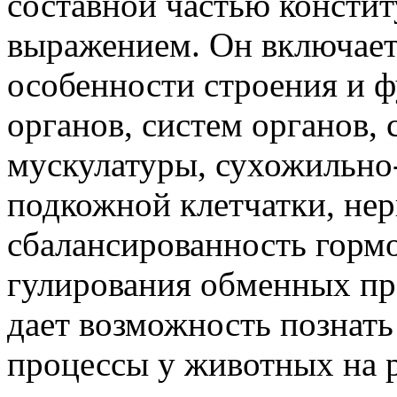
составной частью констит
выражением. Он включает 
особенности строения и ф
органов, систем органов, 
мускулатуры, сухо­жильно
подкожной клетчатки, нер
сбалансированность гормо
гулирования обменных пр
дает воз­можность познат
процессы у животных на 