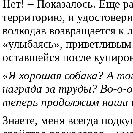
Нет! – Показалось. Еще р
территорию, и удостовери
волкодав возвращается к 
«улыбаясь», приветливым
оставшейся после купиров
«Я хорошая собака? А тог
награда за труды? Во-о-о
теперь продолжим наши 
Знаете, меня всегда подку