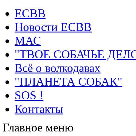
ECВB
Новости ЕСВВ
МАС
"ТВОЕ СОБАЧЬЕ ДЕЛ
Всё о волкодавах
"ПЛАНЕТА СОБАК"
SOS !
Контакты
Главное меню