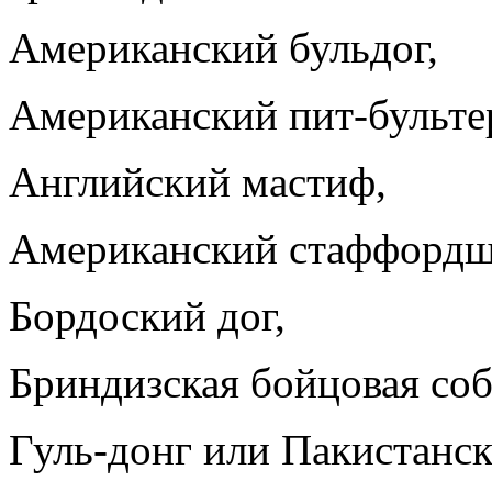
Американский бульдог,
Американский пит-бульте
Английский мастиф,
Американский стаффордш
Бордоский дог,
Бриндизская бойцовая собак
Гуль-донг или Пакистанс