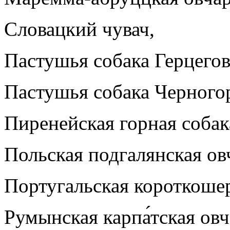
Словацкий чувач,
Пастушья собака Герцего
Пастушья собака Черного
Пиренейская горная собак
Польская подгалянская ов
Португальская короткошер
Румынская карпа́тская овч