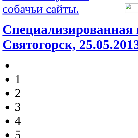
Специализированная 
Святогорск, 25.05.201
1
2
3
4
5