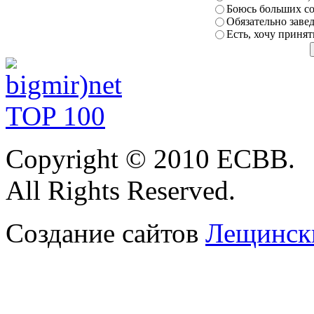
Боюсь
больших с
Обязательно заве
Есть, хочу приня
Copyright © 2010 ЕСВВ.
All Rights
Reserved.
Создание сайтов
Лещински