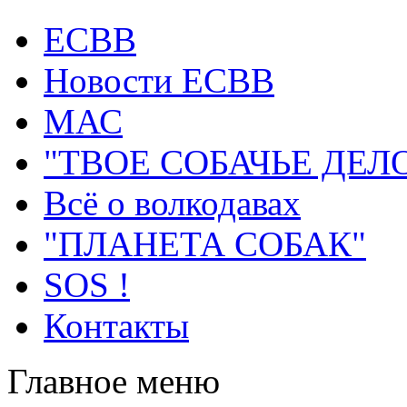
ECВB
Новости ЕСВВ
МАС
"ТВОЕ СОБАЧЬЕ ДЕЛ
Всё о волкодавах
"ПЛАНЕТА СОБАК"
SOS !
Контакты
Главное меню