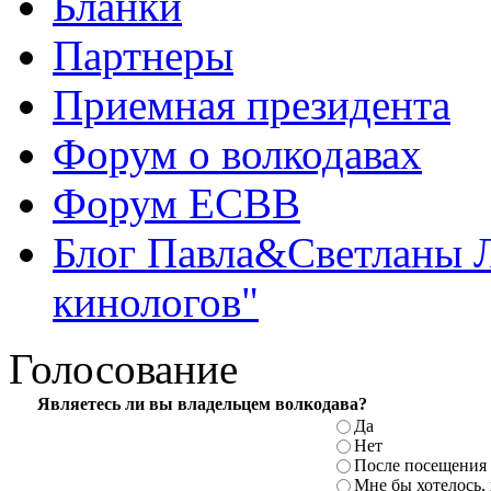
Бланки
Партнеры
Приемная президента
Форум о волкодавах
Форум ЕСВВ
Блог Павла&Светланы 
кинологов"
Голосование
Являетесь ли вы владельцем волкодава?
Да
Нет
После посещения 
Мне бы хотелось,