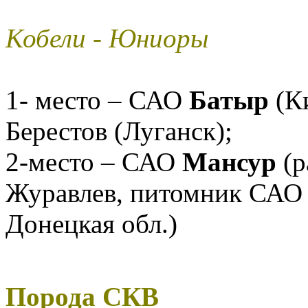
Кобели - Юниоры
1- место – САО
Батыр
(Ки
Берестов (Луганск);
2-место – САО
Мансур
(р
Журавлев, питомник САО 
Донецкая обл.)
Порода СКВ