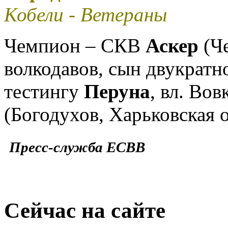
Кобели
- Ветераны
Чемпион – СКВ
Аскер
(Ч
волкодавов, сын двукрат
тестингу
Перуна
, вл. Вов
(Богодухов, Харьковская о
Пресс-служба ЕСВВ
Сейчас на сайте