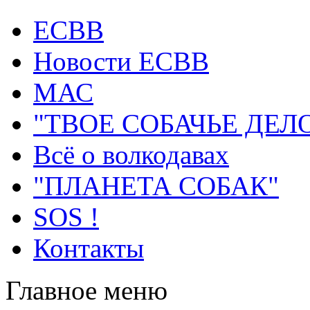
ECВB
Новости ЕСВВ
МАС
"ТВОЕ СОБАЧЬЕ ДЕЛ
Всё о волкодавах
"ПЛАНЕТА СОБАК"
SOS !
Контакты
Главное меню