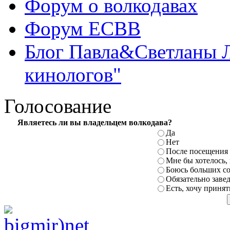
Форум о волкодавах
Форум ЕСВВ
Блог Павла&Светланы 
кинологов"
Голосование
Являетесь ли вы
владельцем волкодава?
Да
Нет
После посещения 
Мне бы хотелось,
Боюсь
больших с
Обязательно заве
Есть,
хочу принят