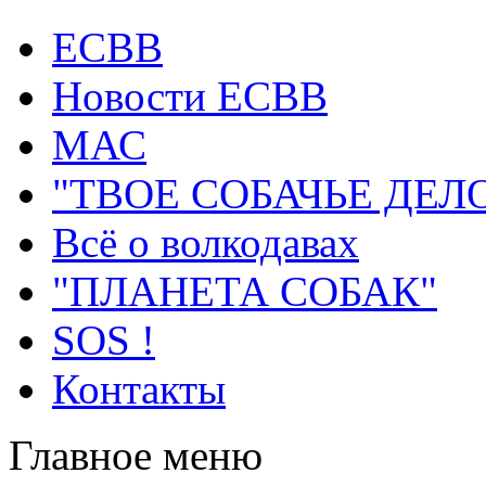
ECВB
Новости ЕСВВ
МАС
"ТВОЕ СОБАЧЬЕ ДЕЛ
Всё о волкодавах
"ПЛАНЕТА СОБАК"
SOS !
Контакты
Главное меню