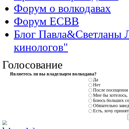
Форум о волкодавах
Форум ЕСВВ
Блог Павла&Светланы 
кинологов"
Голосование
Являетесь ли вы владельцем волкодава?
Да
Нет
После посещения
Мне бы хотелось,
Боюсь больших с
Обязательно заве
Есть, хочу принят