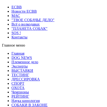
ECВB
Новости ЕСВВ
МАС
"ТВОЕ СОБАЧЬЕ ДЕЛО"
Всё о волкодавах
"ПЛАНЕТА СОБАК"
SOS !
Контакты
Главное меню
Главная
DOG NEWS
Племенное дело
Эксперты
ВЫСТАВКИ
ТЕСТИНГ
ДРЕССИРОВКА
СПОРТ
ОХОТА
Чемпионы
РЕЙТИНГ
Наука кинология
СОБАКИ В ЗАКОНЕ