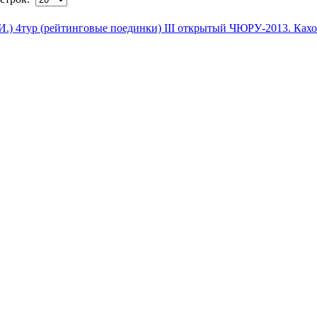
) 4тур (рейтинговые поединки) III открытый ЧЮРУ-2013. Кахов