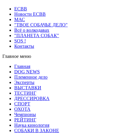
ECВB
Новости ЕСВВ
МАС
"ТВОЕ СОБАЧЬЕ ДЕЛО"
Всё о волкодавах
"ПЛАНЕТА СОБАК"
SOS !
Контакты
Главное меню
Главная
DOG NEWS
Племенное дело
Эксперты
ВЫСТАВКИ
ТЕСТИНГ
ДРЕССИРОВКА
СПОРТ
ОХОТА
Чемпионы
РЕЙТИНГ
Наука кинология
СОБАКИ В ЗАКОНЕ