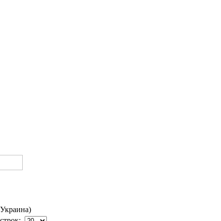
 Украина)
строк: