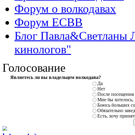
Форум о волкодавах
Форум ЕСВВ
Блог Павла&Светланы 
кинологов"
Голосование
Являетесь ли вы владельцем
волкодава?
Да
Нет
После посещения 
Мне бы хотелось,
Боюсь
больших с
Обязательно заве
Есть, хочу принят