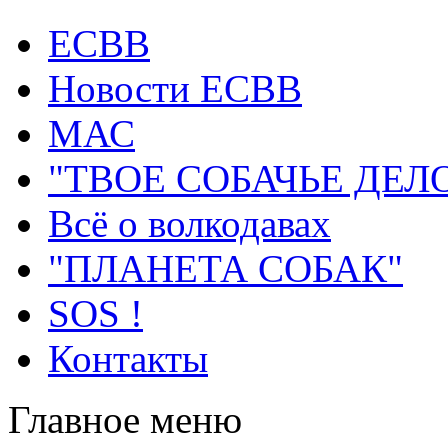
ECВB
Новости ЕСВВ
МАС
"ТВОЕ СОБАЧЬЕ ДЕЛ
Всё о волкодавах
"ПЛАНЕТА СОБАК"
SOS !
Контакты
Главное меню