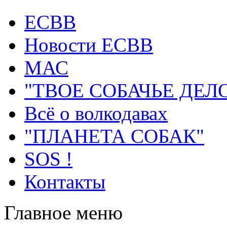
ECВB
Новости ЕСВВ
МАС
"ТВОЕ СОБАЧЬЕ ДЕЛ
Всё о волкодавах
"ПЛАНЕТА СОБАК"
SOS !
Контакты
Главное меню