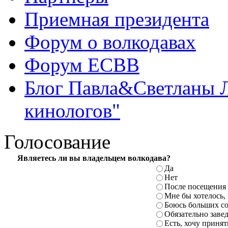
Приемная президента
Форум о волкодавах
Форум ЕСВВ
Блог Павла&Светланы 
кинологов"
Голосование
Являетесь ли вы владельцем волкодава?
Да
Нет
После посещения
Мне бы хотелось,
Боюсь больших с
Обязательно заве
Есть,
хочу принят