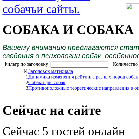
СОБАКА И СОБАКА
Вашему вниманию предлагаются стать
сведения о психологии собак, особен
Фильтр
по заголовку
Количество 
№
Заголовок материала
1
Динамика изменения рейтинга разных пород собак
2
Собаки для собак
3
Противоположные теоретические направления в оп
Сейчас
на сайте
Сейчас 5 гостей онлайн