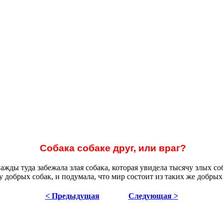
Собака собаке друг, или враг?
жды туда забежала злая собака, которая увидела тысячу злых соб
 добрых собак, и подумала, что мир состоит из таких же добрых
< Предыдущая
Следующая >