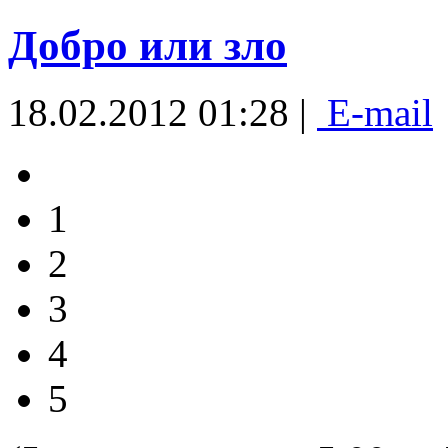
Добро или зло
18.02.2012 01:28 |
E-mail
1
2
3
4
5