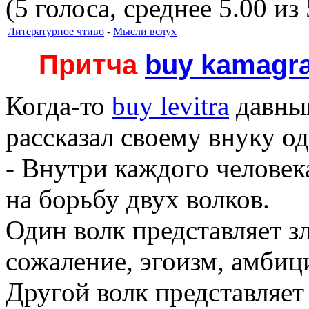
(5 голоса, среднее 5.00 из 
Литературное чтиво
-
Мысли вслух
Притча
buy kamagra
Когда-то
buy levitra
давным
рассказал своему внуку о
- Внутри каждого человек
на борьбу двух волков.
Один волк представляет зл
сожаление, эгоизм, амбици
Другой волк представляе