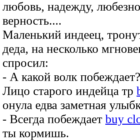
любовь, надежду, любезно
верность....
Маленький индеец, трону
деда, на несколько мгнове
спросил:
- А какой волк побеждает
Лицо старого индейца тр
онула едва заметная улыбк
- Всегда побеждает
buy cl
ты кормишь.