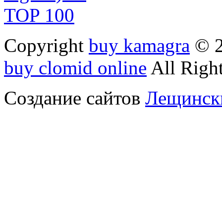
Copyright
buy kamagra
© 2
buy clomid online
All Right
Создание сайтов
Лещински