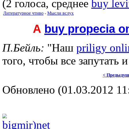
(2 голоса, среднее
buy levi
Литературное чтиво
-
Мысли вслух
А
buy propecia o
П.Бейль:
"
Наш
priligy onl
того, чтобы все запутать 
< Предыдущ
Обновлено (01.03.2012 11