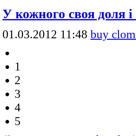
У кожного своя доля 
01.03.2012 11:48
buy clom
1
2
3
4
5