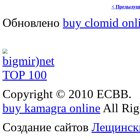
< Предыдущ
Обновлено
buy clomid onl
Copyright © 2010 ЕСВВ.
buy kamagra online
All Rig
Создание сайтов
Лещински