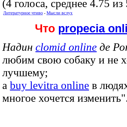
(4 голоса, среднее 4.75 из 
Литературное чтиво
-
Мысли вслух
Что
propecia onl
Надин
clomid online
де Ро
любим свою собаку и не х
лучшему;
а
buy levitra online
в людях
многое хочется изменить"