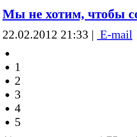
Мы не хотим, чтобы с
22.02.2012 21:33 |
E-mail
1
2
3
4
5